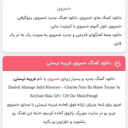
خسروی
دانلود آهنگ های خسروی, دانلود اهنگ جدید خسروی, بیوگرافی
خسروی, فول آلبوم خسروی با کیفیت عالی
دانلود همه آهنگهای قدیمی و جدید خسروی به صورت یک جا در یک
فایل
دانلود آهنگ خسروی غریبه نیستی
دانلود آهنگ جدید و بسیار زیبای
خسروی
با نام
غریبه نیستی
Danlod Ahanage Jadid Khosravi – Gharibe Nisti Ba Matne Tarane Va
Keyfiate Bala 320 | 128 Dar MusicPatogh
امروز برای شما عزیزان ترانه فوق العاده غریبه نیستی با صدای خسروی
عزیز رو در سایت موزیک پاتوق آماده کردیم، حتما این اهنگ رو
بشنوید و نظرتون رو بگید