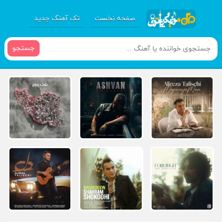
صفحه نخست
تک آهنگ جدید
جستجو