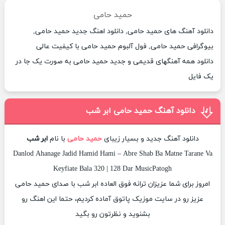
حمید حامی
دانلود آهنگ های حمید حامی, دانلود اهنگ جدید حمید حامی,
بیوگرافی حمید حامی, فول آلبوم حمید حامی با کیفیت عالی
دانلود همه آهنگهای قدیمی و جدید حمید حامی به صورت یک جا در
یک فایل
دانلود آهنگ حمید حامی ابر شب
دانلود آهنگ جدید و بسیار زیبای
حمید حامی
با نام
ابر شب
Danlod Ahanage Jadid Hamid Hami – Abre Shab Ba Matne Tarane Va
Keyfiate Bala 320 | 128 Dar MusicPatogh
امروز برای شما عزیزان ترانه فوق العاده ابر شب با صدای حمید حامی
عزیز رو در سایت موزیک پاتوق آماده کردیم، حتما این اهنگ رو
بشنوید و نظرتون رو بگید