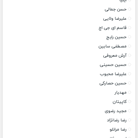
ایلیا
حسن جمالی
علیرضا ولایی
قاسم ای جی اچ
حسین رایج
مصطفی سابین
آرش معروفی
حسین حسینی
علیرضا محبوب
حسین حصارکی
مهدیار
کاپیتان
مجید رضوی
رضا رضانژاد
رضا مرانلو