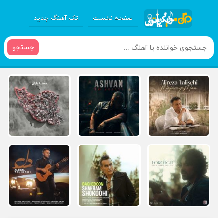
صفحه نخست
تک آهنگ جدید
جستجو