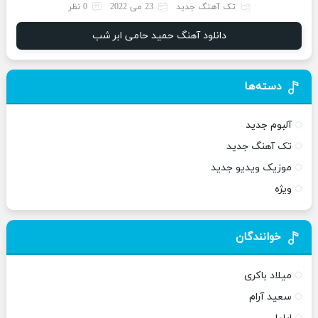
تک آهنگ جدید
23 می 2022
0 نظر
دانلود آهنگ حمید حامی ابر شب
دسته‌ها
آلبوم جدید
تک آهنگ جدید
موزیک ویدیو جدید
ویژه
خوانندگان
میلاد باکری
سعید آرام