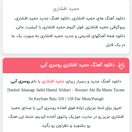
حمید افشاری
دانلود آهنگ های حمید افشاری, دانلود اهنگ جدید حمید افشاری,
بیوگرافی حمید افشاری, فول آلبوم حمید افشاری با کیفیت عالی
دانلود همه آهنگهای قدیمی و جدید حمید افشاری به صورت یک جا
در یک فایل
دانلود آهنگ حمید افشاری روسری آبی
دانلود آهنگ جدید و بسیار زیبای
حمید افشاری
با نام
روسری آبی
Danlod Ahanage Jadid Hamid Afshari – Roosari Abi Ba Matne Tarane
Va Keyfiate Bala 320 | 128 Dar MusicPatogh
امروز برای شما عزیزان ترانه فوق العاده روسری آبی با صدای حمید
افشاری عزیز رو در سایت موزیک پاتوق آماده کردیم، حتما این اهنگ
رو بشنوید و نظرتون رو بگید