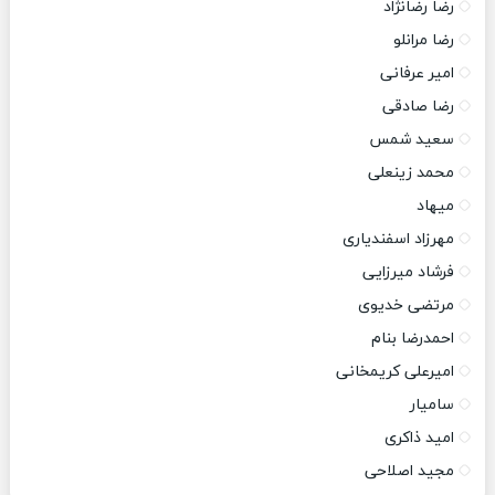
رضا رضانژاد
رضا مرانلو
امیر عرفانی
رضا صادقی
سعید شمس
محمد زینعلی
میهاد
مهرزاد اسفندیاری
فرشاد میرزایی
مرتضی خدیوی
احمدرضا بنام
امیرعلی کریمخانی
سامیار
امید ذاکری
مجید اصلاحی