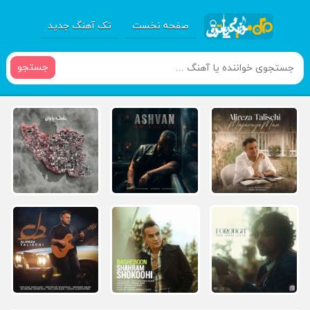
صفحه نخست
تک آهنگ جدید
جستجو