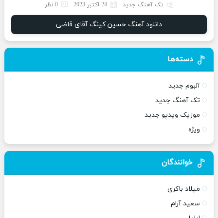
تک آهنگ جدید
24 اکتبر 2023
0 نظر
دانلود آهنگ حسین کینگ آقای قاضی
دسته‌ها
آلبوم جدید
تک آهنگ جدید
موزیک ویدیو جدید
ویژه
خوانندگان
میلاد باکری
سعید آرام