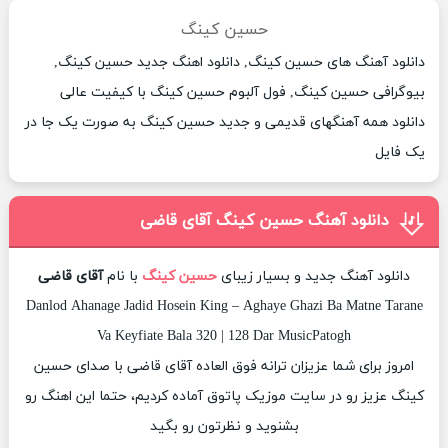
حسین کینگ
دانلود آهنگ های حسین کینگ, دانلود اهنگ جدید حسین کینگ,
بیوگرافی حسین کینگ, فول آلبوم حسین کینگ با کیفیت عالی
دانلود همه آهنگهای قدیمی و جدید حسین کینگ به صورت یک جا در
یک فایل
دانلود آهنگ حسین کینگ آقای قاضی
دانلود آهنگ جدید و بسیار زیبای
حسین کینگ
با نام
آقای قاضی
Danlod Ahanage Jadid Hosein King – Aghaye Ghazi Ba Matne Tarane
Va Keyfiate Bala 320 | 128 Dar MusicPatogh
امروز برای شما عزیزان ترانه فوق العاده آقای قاضی با صدای حسین
کینگ عزیز رو در سایت موزیک پاتوق آماده کردیم، حتما این اهنگ رو
بشنوید و نظرتون رو بگید