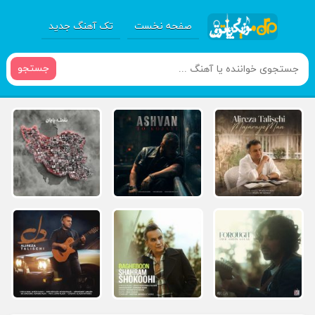
صفحه نخست
تک آهنگ جدید
جستجو