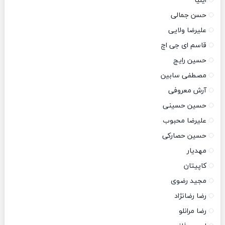
ایلیا
حسن جمالی
علیرضا ولایی
قاسم ای جی اچ
حسین رایج
مصطفی سابین
آرش معروفی
حسین حسینی
علیرضا محبوب
حسین حصارکی
مهدیار
کاپیتان
مجید رضوی
رضا رضانژاد
رضا مرانلو