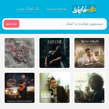
صفحه نخست
تک آهنگ جدید
جستجو