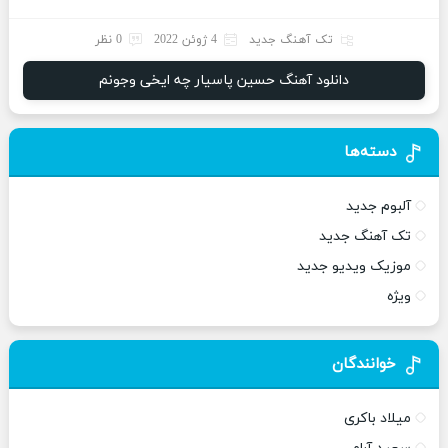
تک آهنگ جدید
4 ژوئن 2022
0 نظر
دانلود آهنگ حسین پاسیار چه ایخی وجونم
دسته‌ها
آلبوم جدید
تک آهنگ جدید
موزیک ویدیو جدید
ویژه
خوانندگان
میلاد باکری