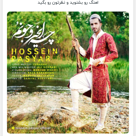
اهنگ رو بشنوید و نظرتون رو بگید