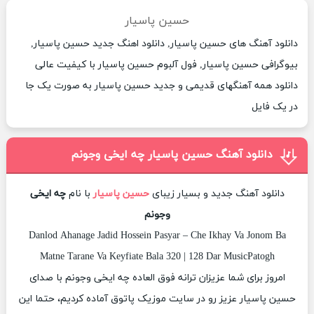
حسین پاسیار
دانلود آهنگ های حسین پاسیار, دانلود اهنگ جدید حسین پاسیار,
بیوگرافی حسین پاسیار, فول آلبوم حسین پاسیار با کیفیت عالی
دانلود همه آهنگهای قدیمی و جدید حسین پاسیار به صورت یک جا
در یک فایل
دانلود آهنگ حسین پاسیار چه ایخی وجونم
دانلود آهنگ جدید و بسیار زیبای
حسین پاسیار
با نام
چه ایخی
وجونم
Danlod Ahanage Jadid Hossein Pasyar – Che Ikhay Va Jonom Ba
Matne Tarane Va Keyfiate Bala 320 | 128 Dar MusicPatogh
امروز برای شما عزیزان ترانه فوق العاده چه ایخی وجونم با صدای
حسین پاسیار عزیز رو در سایت موزیک پاتوق آماده کردیم، حتما این