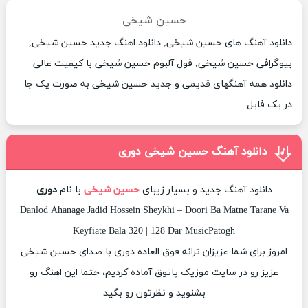
حسین شیخی
دانلود آهنگ های حسین شیخی, دانلود اهنگ جدید حسین شیخی,
بیوگرافی حسین شیخی, فول آلبوم حسین شیخی با کیفیت عالی
دانلود همه آهنگهای قدیمی و جدید حسین شیخی به صورت یک جا
در یک فایل
دانلود آهنگ حسین شیخی دوری
دانلود آهنگ جدید و بسیار زیبای
حسین شیخی
با نام
دوری
Danlod Ahanage Jadid Hossein Sheykhi – Doori Ba Matne Tarane Va
Keyfiate Bala 320 | 128 Dar MusicPatogh
امروز برای شما عزیزان ترانه فوق العاده دوری با صدای حسین شیخی
عزیز رو در سایت موزیک پاتوق آماده کردیم، حتما این اهنگ رو
بشنوید و نظرتون رو بگید