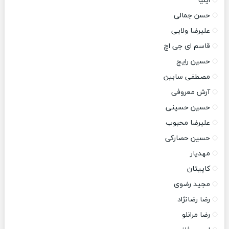
ایلیا
حسن جمالی
علیرضا ولایی
قاسم ای جی اچ
حسین رایج
مصطفی سابین
آرش معروفی
حسین حسینی
علیرضا محبوب
حسین حصارکی
مهدیار
کاپیتان
مجید رضوی
رضا رضانژاد
رضا مرانلو