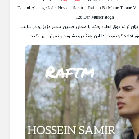
Danlod Ahanage Jadid Hossein Samir – Raftam Ba Matne Tarane Va K
128 Dar MusicPatogh
زیزان ترانه فوق العاده رفتم با صدای حسین سمیر عزیز رو در سایت
 آماده کردیم، حتما این اهنگ رو بشنوید و نظرتون رو بگید