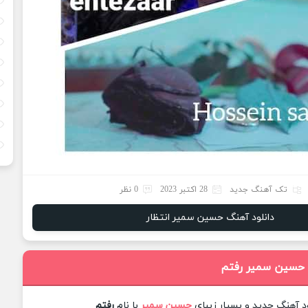
تک آهنگ جدید
28 اکتبر 2023
0 نظر
دانلود آهنگ حسین سمیر انتظار
 حسین سمیر رفتم
ود آهنگ جدید و بسیار زیبای
حسین سمیر
با نام
رفتم