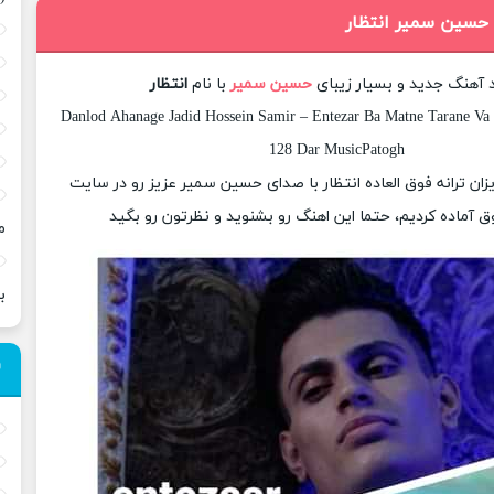
 حسین سمیر انتظار
د آهنگ جدید و بسیار زیبای
حسین سمیر
با نام
انتظار
Danlod Ahanage Jadid Hossein Samir – Entezar Ba Matne Tarane Va 
128 Dar MusicPatogh
یزان ترانه فوق العاده انتظار با صدای حسین سمیر عزیز رو در سایت
 آماده کردیم، حتما این اهنگ رو بشنوید و نظرتون رو بگید
م
ب