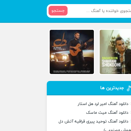
جستجو
جدیدترین ها
دانلود آهنگ امیر لرد هل استار
دانلود آهنگ میث ماسک
دانلود آهنگ توحید پیری قراقیه آتش دل
هوش مصنوعی)