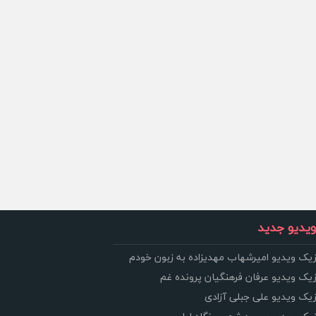
یدیو جدید
زیک ویدیو امیرشهاب مهدیزاده به زبون خودم
زیک ویدیو عرفان فرهنگیان پرونده غم
زیک ویدیو علی جبلی آزادی