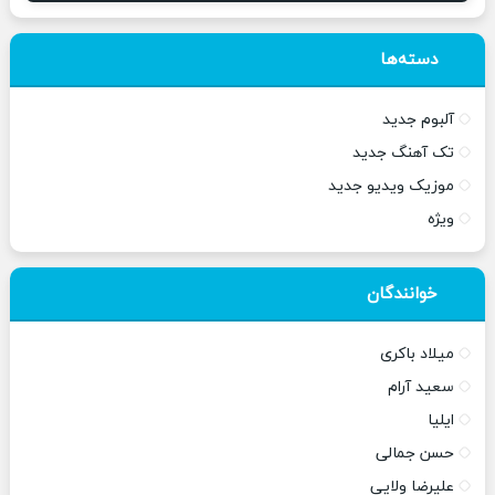
دسته‌ها
آلبوم جدید
تک آهنگ جدید
موزیک ویدیو جدید
ویژه
خوانندگان
میلاد باکری
سعید آرام
ایلیا
حسن جمالی
علیرضا ولایی