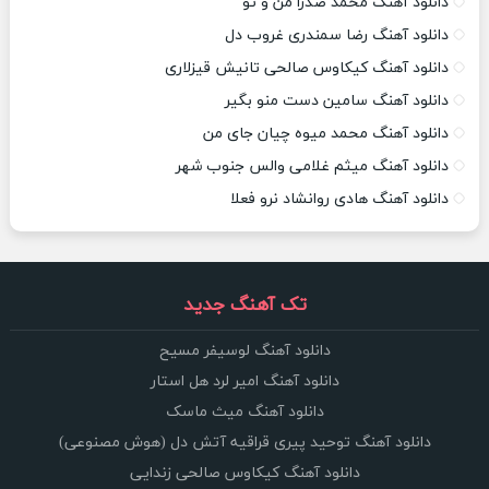
دانلود آهنگ محمد صدرا من و تو
دانلود آهنگ رضا سمندری غروب دل
دانلود آهنگ کیکاوس صالحی تانیش قیزلاری
دانلود آهنگ سامین دست منو بگیر
دانلود آهنگ محمد میوه چیان جای من
دانلود آهنگ میثم غلامی والس جنوب شهر
دانلود آهنگ هادی روانشاد نرو فعلا
تک آهنگ جدید
دانلود آهنگ لوسیفر مسیح
دانلود آهنگ امیر لرد هل استار
دانلود آهنگ میث ماسک
دانلود آهنگ توحید پیری قراقیه آتش دل (هوش مصنوعی)
دانلود آهنگ کیکاوس صالحی زندایی