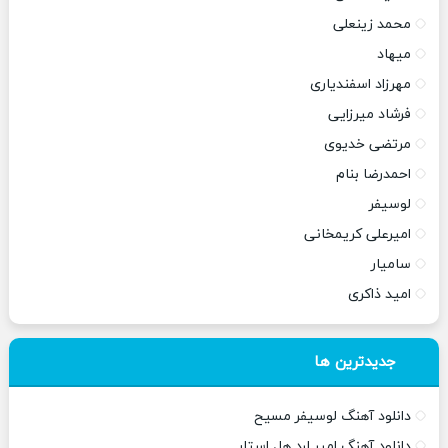
محمد زینعلی
میهاد
مهرزاد اسفندیاری
فرشاد میرزایی
مرتضی خدیوی
احمدرضا بنام
لوسیفر
امیرعلی کریمخانی
سامیار
امید ذاکری
جدیدترین ها
دانلود آهنگ لوسیفر مسیح
دانلود آهنگ امیر لرد هل استار