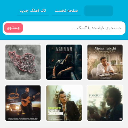
صفحه نخست
تک آهنگ جدید
جستجو