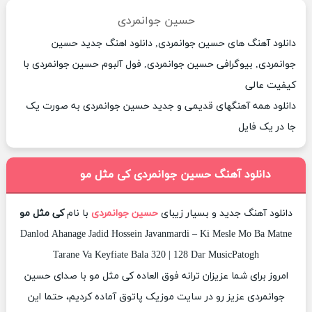
حسین جوانمردی
دانلود آهنگ های حسین جوانمردی, دانلود اهنگ جدید حسین
جوانمردی, بیوگرافی حسین جوانمردی, فول آلبوم حسین جوانمردی با
کیفیت عالی
دانلود همه آهنگهای قدیمی و جدید حسین جوانمردی به صورت یک
جا در یک فایل
دانلود آهنگ حسین جوانمردی کی مثل مو
دانلود آهنگ جدید و بسیار زیبای
حسین جوانمردی
با نام
کی مثل مو
Danlod Ahanage Jadid Hossein Javanmardi – Ki Mesle Mo Ba Matne
Tarane Va Keyfiate Bala 320 | 128 Dar MusicPatogh
امروز برای شما عزیزان ترانه فوق العاده کی مثل مو با صدای حسین
جوانمردی عزیز رو در سایت موزیک پاتوق آماده کردیم، حتما این