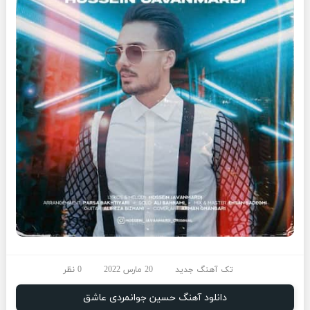
تک آهنگ جدید
20 مارس 2022
0 نظر
دانلود آهنگ حسین جوانمردی عاشق