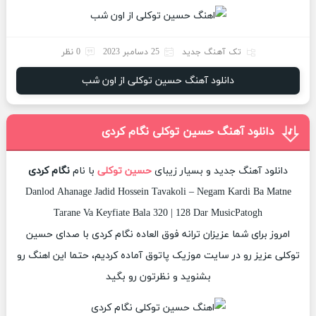
تک آهنگ جدید
25 دسامبر 2023
0 نظر
دانلود آهنگ حسین توکلی از اون شب
دانلود آهنگ حسین توکلی نگام کردی
دانلود آهنگ جدید و بسیار زیبای
حسین توکلی
با نام
نگام کردی
Danlod Ahanage Jadid Hossein Tavakoli – Negam Kardi Ba Matne
Tarane Va Keyfiate Bala 320 | 128 Dar MusicPatogh
امروز برای شما عزیزان ترانه فوق العاده نگام کردی با صدای حسین
توکلی عزیز رو در سایت موزیک پاتوق آماده کردیم، حتما این اهنگ رو
بشنوید و نظرتون رو بگید