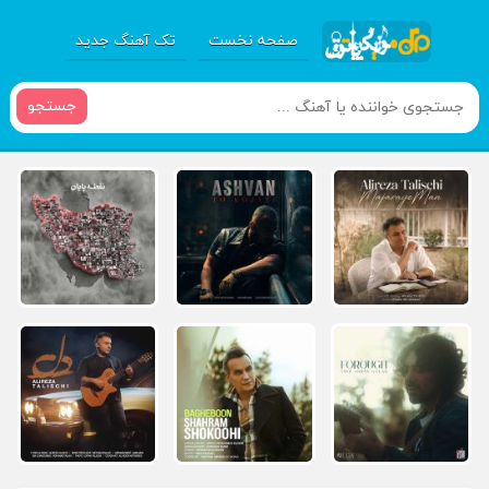
صفحه نخست
تک آهنگ جدید
جستجو