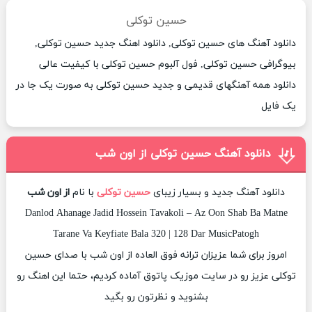
حسین توکلی
دانلود آهنگ های حسین توکلی, دانلود اهنگ جدید حسین توکلی,
بیوگرافی حسین توکلی, فول آلبوم حسین توکلی با کیفیت عالی
دانلود همه آهنگهای قدیمی و جدید حسین توکلی به صورت یک جا در
یک فایل
دانلود آهنگ حسین توکلی از اون شب
دانلود آهنگ جدید و بسیار زیبای
حسین توکلی
با نام
از اون شب
Danlod Ahanage Jadid Hossein Tavakoli – Az Oon Shab Ba Matne
Tarane Va Keyfiate Bala 320 | 128 Dar MusicPatogh
امروز برای شما عزیزان ترانه فوق العاده از اون شب با صدای حسین
توکلی عزیز رو در سایت موزیک پاتوق آماده کردیم، حتما این اهنگ رو
بشنوید و نظرتون رو بگید