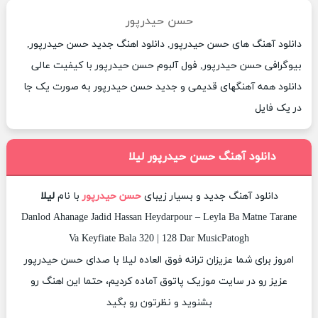
حسن حیدرپور
دانلود آهنگ های حسن حیدرپور, دانلود اهنگ جدید حسن حیدرپور,
بیوگرافی حسن حیدرپور, فول آلبوم حسن حیدرپور با کیفیت عالی
دانلود همه آهنگهای قدیمی و جدید حسن حیدرپور به صورت یک جا
در یک فایل
دانلود آهنگ حسن حیدرپور لیلا
دانلود آهنگ جدید و بسیار زیبای
حسن حیدرپور
با نام
لیلا
Danlod Ahanage Jadid Hassan Heydarpour – Leyla Ba Matne Tarane
Va Keyfiate Bala 320 | 128 Dar MusicPatogh
امروز برای شما عزیزان ترانه فوق العاده لیلا با صدای حسن حیدرپور
عزیز رو در سایت موزیک پاتوق آماده کردیم، حتما این اهنگ رو
بشنوید و نظرتون رو بگید