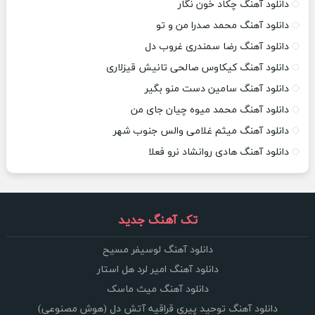
دانلود آهنگ چکاد خون نگار
دانلود آهنگ محمد صدرا من و تو
دانلود آهنگ رضا سمندری غروب دل
دانلود آهنگ کیکاوس صالحی تانیش قیزلاری
دانلود آهنگ سامین دست منو بگیر
دانلود آهنگ محمد میوه چیان جای من
دانلود آهنگ میثم غلامی والس جنوب شهر
دانلود آهنگ هادی روانشاد نرو فعلا
تک آهنگ جدید
دانلود آهنگ لوسیفر مسیح
دانلود آهنگ امیر لرد هل استار
دانلود آهنگ میث ماسک
دانلود آهنگ توحید پیری قراقیه آتش دل (هوش مصنوعی)