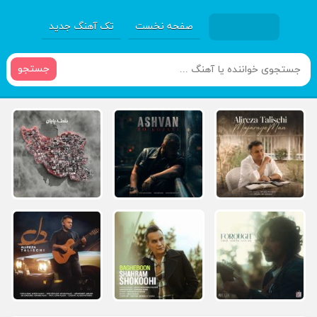
صفحه نخست
تک آهنگ جدید
جستجو