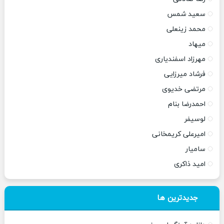
سعید شمس
محمد زینعلی
میهاد
مهرزاد اسفندیاری
فرشاد میرزایی
مرتضی خدیوی
احمدرضا بنام
لوسیفر
امیرعلی کریمخانی
سامیار
امید ذاکری
جدیدترین ها