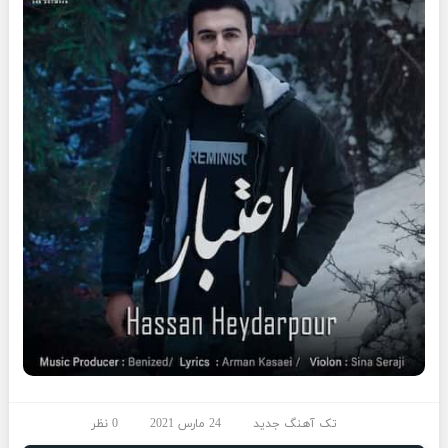
تک آهنگ جدید
24 مارس 2021
0 نظر