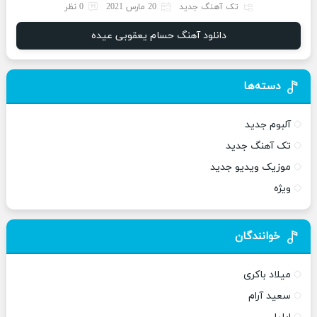
تک آهنگ جدید
20 مارس 2021
0 نظر
دانلود آهنگ حسام یعقوبی عیده
دسته‌ها
آلبوم جدید
تک آهنگ جدید
موزیک ویدیو جدید
ویژه
خوانندگان
میلاد باکری
سعید آرام