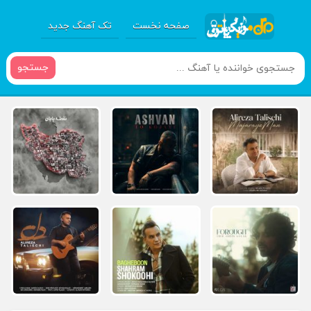
صفحه نخست
تک آهنگ جدید
جستجو