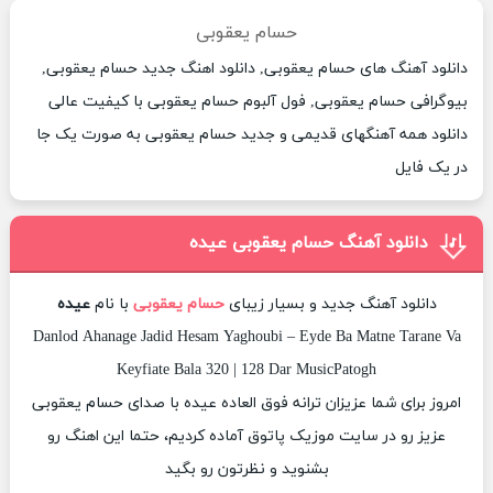
حسام یعقوبی
دانلود آهنگ های حسام یعقوبی, دانلود اهنگ جدید حسام یعقوبی,
بیوگرافی حسام یعقوبی, فول آلبوم حسام یعقوبی با کیفیت عالی
دانلود همه آهنگهای قدیمی و جدید حسام یعقوبی به صورت یک جا
در یک فایل
دانلود آهنگ حسام یعقوبی عیده
دانلود آهنگ جدید و بسیار زیبای
حسام یعقوبی
با نام
عیده
Danlod Ahanage Jadid Hesam Yaghoubi – Eyde Ba Matne Tarane Va
Keyfiate Bala 320 | 128 Dar MusicPatogh
امروز برای شما عزیزان ترانه فوق العاده عیده با صدای حسام یعقوبی
عزیز رو در سایت موزیک پاتوق آماده کردیم، حتما این اهنگ رو
بشنوید و نظرتون رو بگید