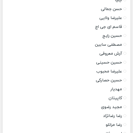
ایلیا
حسن جمالی
علیرضا ولایی
قاسم ای جی اچ
حسین رایج
مصطفی سابین
آرش معروفی
حسین حسینی
علیرضا محبوب
حسین حصارکی
مهدیار
کاپیتان
مجید رضوی
رضا رضانژاد
رضا مرانلو