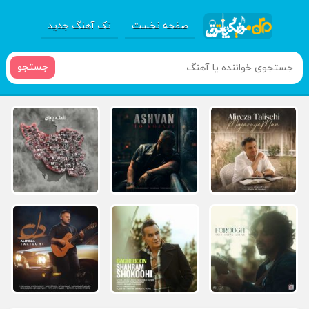
صفحه نخست
تک آهنگ جدید
جستجو