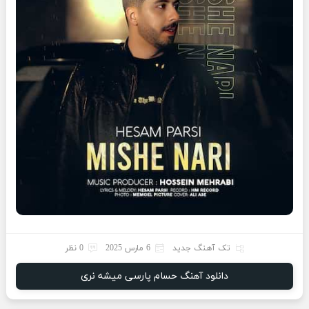
تک آهنگ جدید
6 مارس 2025
0 نظر
دانلود آهنگ حسام پارسی میشه نری