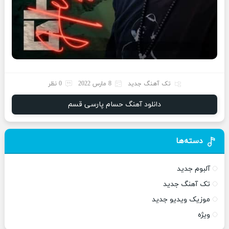
تک آهنگ جدید
8 مارس 2022
0 نظر
دانلود آهنگ حسام پارسی قسم
دسته‌ها
آلبوم جدید
تک آهنگ جدید
موزیک ویدیو جدید
ویژه