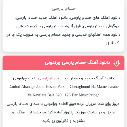
حسام پارسی
دانلود آهنگ های حسام پارسی, دانلود اهنگ جدید حسام پارسی,
بیوگرافی حسام پارسی, فول آلبوم حسام پارسی با کیفیت عالی
دانلود همه آهنگهای قدیمی و جدید حسام پارسی به صورت یک جا در
یک فایل
دانلود آهنگ حسام پارسی چراغونی
دانلود آهنگ جدید و بسیار زیبای
حسام پارسی
با نام
چراغونی
Danlod Ahanage Jadid Hesam Parsi – Cheraghooni Ba Matne Tarane
Va Keyfiate Bala 320 | 128 Dar MusicPatogh
امروز برای شما عزیزان ترانه فوق العاده چراغونی با صدای حسام پارسی
عزیز رو در سایت موزیک پاتوق آماده کردیم، حتما این اهنگ رو
بشنوید و نظرتون رو بگید