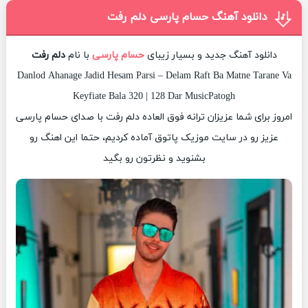
دانلود آهنگ حسام پارسی دلم رفت
دانلود آهنگ جدید و بسیار زیبای
حسام پارسی
با نام
دلم رفت
Danlod Ahanage Jadid Hesam Parsi – Delam Raft Ba Matne Tarane Va
Keyfiate Bala 320 | 128 Dar MusicPatogh
امروز برای شما عزیزان ترانه فوق العاده دلم رفت با صدای حسام پارسی
عزیز رو در سایت موزیک پاتوق آماده کردیم، حتما این اهنگ رو
بشنوید و نظرتون رو بگید