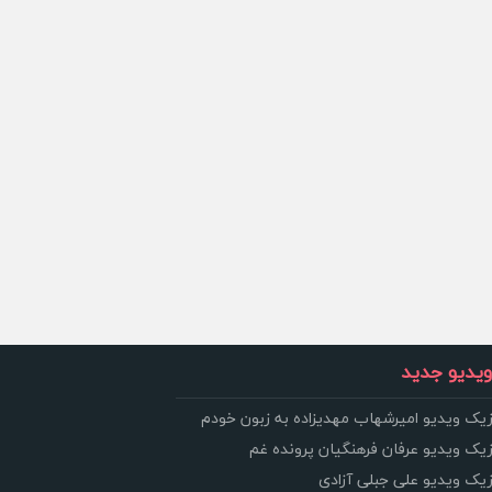
یدیو جدید
زیک ویدیو امیرشهاب مهدیزاده به زبون خودم
زیک ویدیو عرفان فرهنگیان پرونده غم
زیک ویدیو علی جبلی آزادی