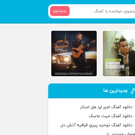
جستجو
جدیدترین ها
دانلود آهنگ امیر لرد هل استار
دانلود آهنگ میث ماسک
دانلود آهنگ توحید پیری قراقیه آتش دل
هوش مصنوعی)