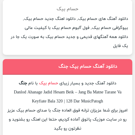
حسام بیک
دانلود آهنگ های حسام بیک, دانلود اهنگ جدید حسام بیک,
بیوگرافی حسام بیک, فول آلبوم حسام بیک با کیفیت عالی
دانلود همه آهنگهای قدیمی و جدید حسام بیک به صورت یک جا در
یک فایل
دانلود آهنگ حسام بیک جنگ
دانلود آهنگ جدید و بسیار زیبای
حسام بیک
با نام
جنگ
Danlod Ahanage Jadid Hesam Beik – Jang Ba Matne Tarane Va
Keyfiate Bala 320 | 128 Dar MusicPatogh
امروز برای شما عزیزان ترانه فوق العاده جنگ با صدای حسام بیک عزیز
رو در سایت موزیک پاتوق آماده کردیم، حتما این اهنگ رو بشنوید و
نظرتون رو بگید