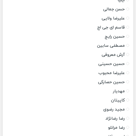
ایلیا
حسن جمالی
علیرضا ولایی
قاسم ای جی اچ
حسین رایج
مصطفی سابین
آرش معروفی
حسین حسینی
علیرضا محبوب
حسین حصارکی
مهدیار
کاپیتان
مجید رضوی
رضا رضانژاد
رضا مرانلو