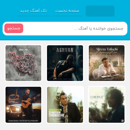
صفحه نخست
تک آهنگ جدید
جستجو