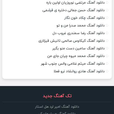
دانلود آهنگ مرتضی نوروزیان اولین باره
دانلود آهنگ حسن جمالی دختره ی قرشمی
دانلود آهنگ چکاد خون نگار
دانلود آهنگ محمد صدرا من و تو
دانلود آهنگ رضا سمندری غروب دل
دانلود آهنگ کیکاوس صالحی تانیش قیزلاری
دانلود آهنگ سامین دست منو بگیر
دانلود آهنگ محمد میوه چیان جای من
دانلود آهنگ میثم غلامی والس جنوب شهر
دانلود آهنگ هادی روانشاد نرو فعلا
تک آهنگ جدید
دانلود آهنگ امیر لرد هل استار
دانلود آهنگ میث ماسک