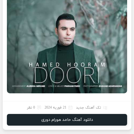
تک آهنگ جدید
21 فوریه 2024
0 نظر
دانلود آهنگ حامد هورام دوری