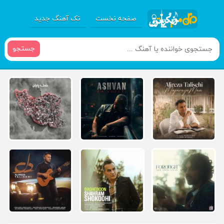
صفحه نخست
تک آهنگ جدید
جستجو