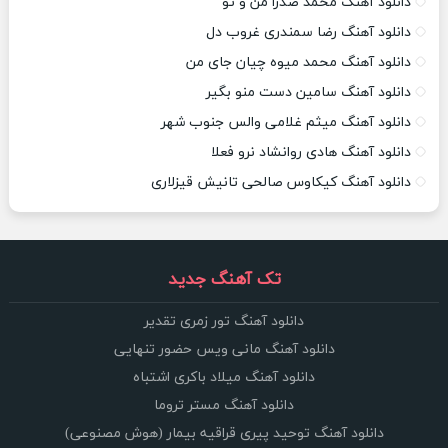
دانلود آهنگ محمد صدرا من و تو
دانلود آهنگ رضا سمندری غروب دل
دانلود آهنگ محمد میوه چیان جای من
دانلود آهنگ سامین دست منو بگیر
دانلود آهنگ میثم غلامی والس جنوب شهر
دانلود آهنگ هادی روانشاد نرو فعلا
دانلود آهنگ کیکاوس صالحی تانیش قیزلاری
تک آهنگ جدید
دانلود آهنگ تور زمری تقدیر
دانلود آهنگ مانی ویس حضور تنهایی
دانلود آهنگ میلاد باکری اشتباه
دانلود آهنگ مستر تروما
دانلود آهنگ توحید پیری قراقیه بیمار (هوش مصنوعی)