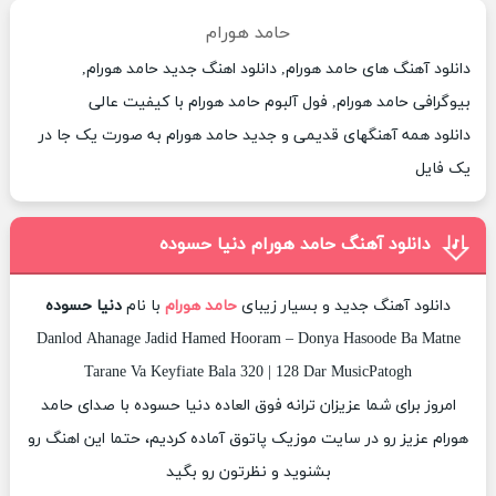
حامد هورام
دانلود آهنگ های حامد هورام, دانلود اهنگ جدید حامد هورام,
بیوگرافی حامد هورام, فول آلبوم حامد هورام با کیفیت عالی
دانلود همه آهنگهای قدیمی و جدید حامد هورام به صورت یک جا در
یک فایل
دانلود آهنگ حامد هورام دنیا حسوده
دانلود آهنگ جدید و بسیار زیبای
حامد هورام
با نام
دنیا حسوده
Danlod Ahanage Jadid Hamed Hooram – Donya Hasoode Ba Matne
Tarane Va Keyfiate Bala 320 | 128 Dar MusicPatogh
امروز برای شما عزیزان ترانه فوق العاده دنیا حسوده با صدای حامد
هورام عزیز رو در سایت موزیک پاتوق آماده کردیم، حتما این اهنگ رو
بشنوید و نظرتون رو بگید