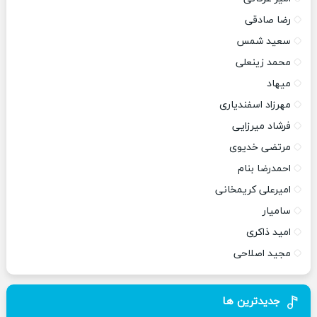
رضا صادقی
سعید شمس
محمد زینعلی
میهاد
مهرزاد اسفندیاری
فرشاد میرزایی
مرتضی خدیوی
احمدرضا بنام
امیرعلی کریمخانی
سامیار
امید ذاکری
مجید اصلاحی
جدیدترین ها