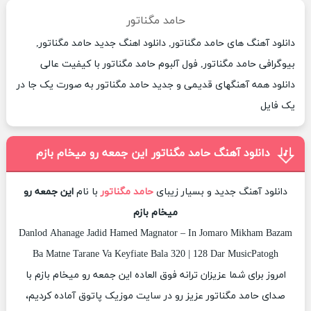
حامد مگناتور
دانلود آهنگ های حامد مگناتور, دانلود اهنگ جدید حامد مگناتور,
بیوگرافی حامد مگناتور, فول آلبوم حامد مگناتور با کیفیت عالی
دانلود همه آهنگهای قدیمی و جدید حامد مگناتور به صورت یک جا در
یک فایل
دانلود آهنگ حامد مگناتور این جمعه رو میخام بازم
دانلود آهنگ جدید و بسیار زیبای
حامد مگناتور
با نام
این جمعه رو
میخام بازم
Danlod Ahanage Jadid Hamed Magnator – In Jomaro Mikham Bazam
Ba Matne Tarane Va Keyfiate Bala 320 | 128 Dar MusicPatogh
امروز برای شما عزیزان ترانه فوق العاده این جمعه رو میخام بازم با
صدای حامد مگناتور عزیز رو در سایت موزیک پاتوق آماده کردیم،