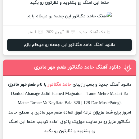
حتما این اهنگ رو بشنوید و نظرتون رو بگید
تک آهنگ جدید
18 آوریل 2022
1 نظر
دانلود آهنگ حامد مگناتور این جمعه رو میخام بازم
دانلود آهنگ حامد مگناتور طعم مهر مادری
دانلود آهنگ جدید و بسیار زیبای
حامد مگناتور
با نام
طعم مهر مادری
Danlod Ahanage Jadid Hamed Magnator – Tame Mehre Madari Ba
Matne Tarane Va Keyfiate Bala 320 | 128 Dar MusicPatogh
امروز برای شما عزیزان ترانه فوق العاده طعم مهر مادری با صدای حامد
مگناتور عزیز رو در سایت موزیک پاتوق آماده کردیم، حتما این اهنگ
رو بشنوید و نظرتون رو بگید