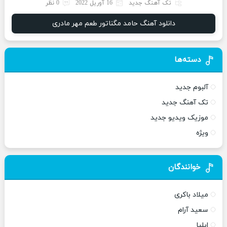
تک آهنگ جدید
16 آوریل 2022
0 نظر
دانلود آهنگ حامد مگناتور طعم مهر مادری
دسته‌ها
آلبوم جدید
تک آهنگ جدید
موزیک ویدیو جدید
ویژه
خوانندگان
میلاد باکری
سعید آرام
ایلیا