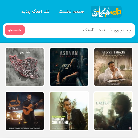
صفحه نخست
تک آهنگ جدید
جستجو