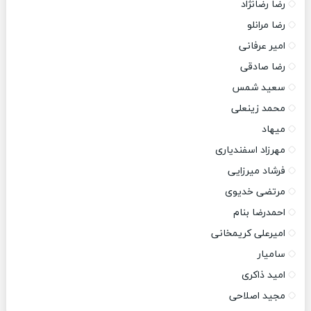
رضا رضانژاد
رضا مرانلو
امیر عرفانی
رضا صادقی
سعید شمس
محمد زینعلی
میهاد
مهرزاد اسفندیاری
فرشاد میرزایی
مرتضی خدیوی
احمدرضا بنام
امیرعلی کریمخانی
سامیار
امید ذاکری
مجید اصلاحی