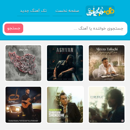
صفحه نخست
تک آهنگ جدید
جستجو