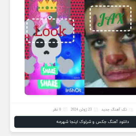
تک آهنگ جدید
23 ژوئن 2024
0 نظر
دانلود آهنگ جکس و شرلوک اینجا شهرمه