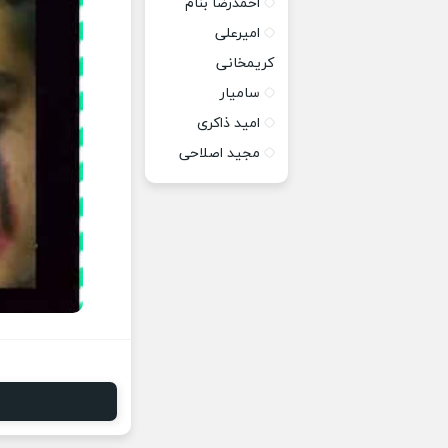
احمدرضا بنام
امیرعلی
کریمخانی
سامیار
امید ذاکری
مجید اصلاحی