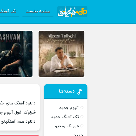
صفحه نخست
تک آهنگ 
دسته‌ها
دانلود آهنگ های ج
آلبوم جدید
شرلوک, فول آلبوم ج
تک آهنگ جدید
دانلود همه آهنگها
موزیک ویدیو
جدید