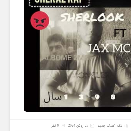
تک آهنگ جدید
23 ژوئن 2024
0 نظر