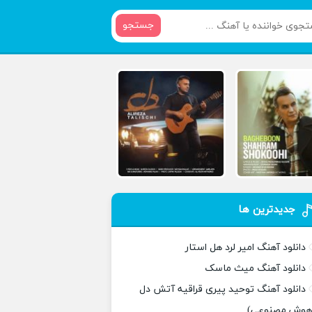
جستجو
جدیدترین ها
دانلود آهنگ امیر لرد هل استار
دانلود آهنگ میث ماسک
دانلود آهنگ توحید پیری قراقیه آتش دل
هوش مصنوعی)