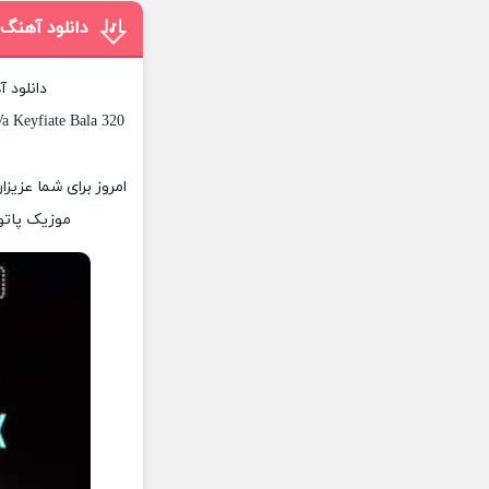
دانلود آهن
دانلود 
a Keyfiate Bala 320
امروز برای شما عزیز
موزیک پاتوق