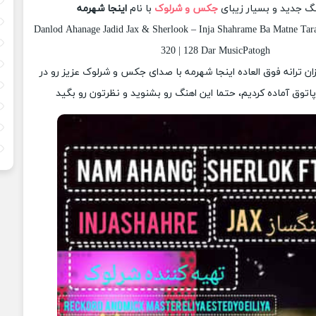
نگ جدید و بسیار زیبای
جکس و شرلوک
با نام
اینجا شهرمه
Danlod Ahanage Jadid Jax & Sherlook – Inja Shahrame Ba Matne Tara
320 | 128 Dar MusicPatogh
زان ترانه فوق العاده اینجا شهرمه با صدای جکس و شرلوک عزیز رو در
وق آماده کردیم، حتما این اهنگ رو بشنوید و نظرتون رو بگید