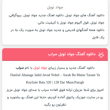
جواد نوبل
دانلود آهنگ های جواد نوبل, دانلود اهنگ جدید جواد نوبل, بیوگرافی
جواد نوبل, فول آلبوم جواد نوبل با کیفیت عالی
دانلود همه آهنگهای قدیمی و جدید جواد نوبل به صورت یک جا در
یک فایل
دانلود آهنگ جواد نوبل سراب
دانلود آهنگ جدید و بسیار زیبای
جواد نوبل
با نام
سراب
Danlod Ahanage Jadid Javad Nobel – Sarab Ba Matne Tarane Va
Keyfiate Bala 320 | 128 Dar MusicPatogh
امروز برای شما عزیزان ترانه فوق العاده سراب با صدای جواد نوبل عزیز
رو در سایت موزیک پاتوق آماده کردیم، حتما این اهنگ رو بشنوید و
نظرتون رو بگید