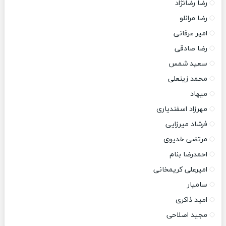
رضا رضانژاد
رضا مرانلو
امیر عرفانی
رضا صادقی
سعید شمس
محمد زینعلی
میهاد
مهرزاد اسفندیاری
فرشاد میرزایی
مرتضی خدیوی
احمدرضا بنام
امیرعلی کریمخانی
سامیار
امید ذاکری
مجید اصلاحی