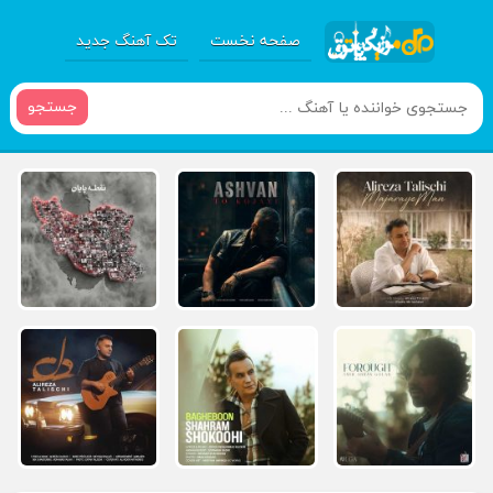
صفحه نخست
تک آهنگ جدید
جستجو