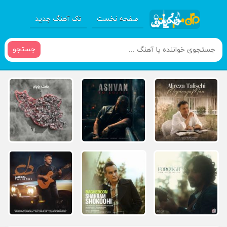
صفحه نخست
تک آهنگ جدید
جستجو