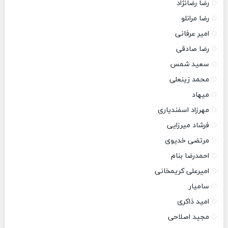
رضا رضانژاد
رضا مرانلو
امیر عرفانی
رضا صادقی
سعید شمس
محمد زینعلی
میهاد
مهرزاد اسفندیاری
فرشاد میرزایی
مرتضی خدیوی
احمدرضا بنام
امیرعلی کریمخانی
سامیار
امید ذاکری
مجید اصلاحی