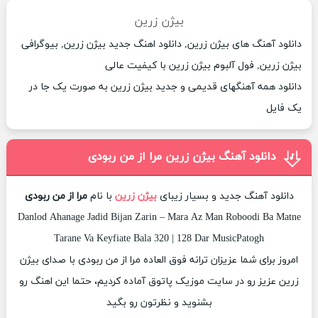
بیژن زرین
دانلود آهنگ های بیژن زرین, دانلود اهنگ جدید بیژن زرین, بیوگرافی
بیژن زرین, فول آلبوم بیژن زرین با کیفیت عالی
دانلود همه آهنگهای قدیمی و جدید بیژن زرین به صورت یک جا در
یک فایل
دانلود آهنگ بیژن زرین مرا از من ربودی
دانلود آهنگ جدید و بسیار زیبای
بیژن زرین
با نام
مرا از من ربودی
Danlod Ahanage Jadid Bijan Zarin – Mara Az Man Roboodi Ba Matne
Tarane Va Keyfiate Bala 320 | 128 Dar MusicPatogh
امروز برای شما عزیزان ترانه فوق العاده مرا از من ربودی با صدای بیژن
زرین عزیز رو در سایت موزیک پاتوق آماده کردیم، حتما این اهنگ رو
بشنوید و نظرتون رو بگید