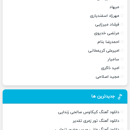
میهاد
مهرزاد اسفندیاری
فرشاد میرزایی
مرتضی خدیوی
احمدرضا بنام
امیرعلی کریمخانی
سامیار
امید ذاکری
مجید اصلاحی
جدیدترین ها
دانلود آهنگ کیکاوس صالحی زندایی
دانلود آهنگ تور زمری تقدیر
دانلود آهنگ مانی ویس حضور تنهایی