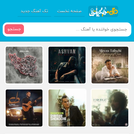
صفحه نخست
تک آهنگ جدید
جستجو