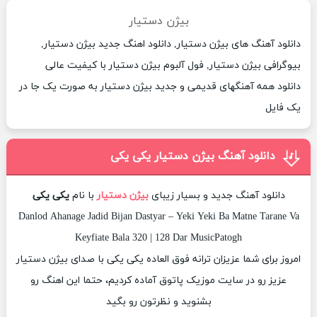
بیژن دستیار
دانلود آهنگ های بیژن دستیار, دانلود اهنگ جدید بیژن دستیار,
بیوگرافی بیژن دستیار, فول آلبوم بیژن دستیار با کیفیت عالی
دانلود همه آهنگهای قدیمی و جدید بیژن دستیار به صورت یک جا در
یک فایل
دانلود آهنگ بیژن دستیار یکی یکی
دانلود آهنگ جدید و بسیار زیبای
بیژن دستیار
با نام
یکی یکی
Danlod Ahanage Jadid Bijan Dastyar – Yeki Yeki Ba Matne Tarane Va
Keyfiate Bala 320 | 128 Dar MusicPatogh
امروز برای شما عزیزان ترانه فوق العاده یکی یکی با صدای بیژن دستیار
عزیز رو در سایت موزیک پاتوق آماده کردیم، حتما این اهنگ رو
بشنوید و نظرتون رو بگید