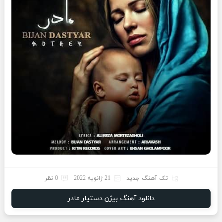
تک آهنگ جدید
21 ژانویه 2022
0 نظر
دانلود آهنگ بیژن دستیار مادر