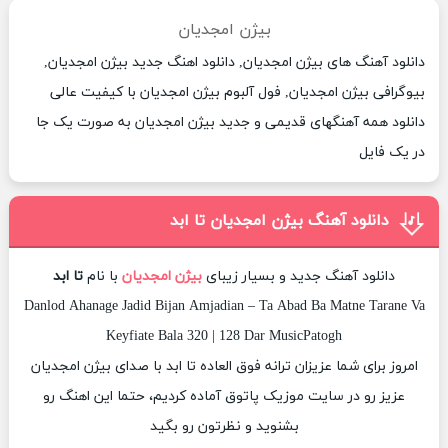
بیژن امجدیان
دانلود آهنگ های بیژن امجدیان, دانلود اهنگ جدید بیژن امجدیان,
بیوگرافی بیژن امجدیان, فول آلبوم بیژن امجدیان با کیفیت عالی
دانلود همه آهنگهای قدیمی و جدید بیژن امجدیان به صورت یک جا
در یک فایل
دانلود آهنگ بیژن امجدیان تا ابد
دانلود آهنگ جدید و بسیار زیبای
بیژن امجدیان
با نام
تا ابد
Danlod Ahanage Jadid Bijan Amjadian – Ta Abad Ba Matne Tarane Va
Keyfiate Bala 320 | 128 Dar MusicPatogh
امروز برای شما عزیزان ترانه فوق العاده تا ابد با صدای بیژن امجدیان
عزیز رو در سایت موزیک پاتوق آماده کردیم، حتما این اهنگ رو
بشنوید و نظرتون رو بگید