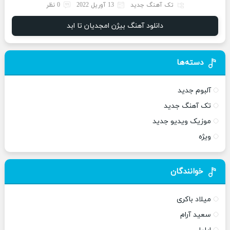
تک آهنگ جدید
13 آوریل 2022
0 نظر
دانلود آهنگ بیژن امجدیان تا ابد
دسته‌ها
آلبوم جدید
تک آهنگ جدید
موزیک ویدیو جدید
ویژه
خوانندگان
میلاد باکری
سعید آرام