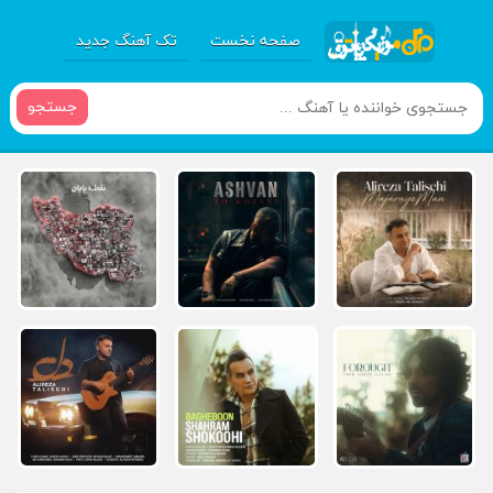
صفحه نخست
تک آهنگ جدید
جستجو