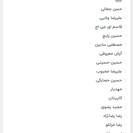
ایلیا
حسن جمالی
علیرضا ولایی
قاسم ای جی اچ
حسین رایج
مصطفی سابین
آرش معروفی
حسین حسینی
علیرضا محبوب
حسین حصارکی
مهدیار
کاپیتان
مجید رضوی
رضا رضانژاد
رضا مرانلو