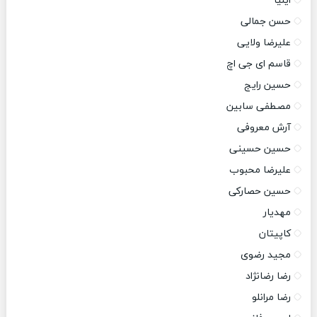
ایلیا
حسن جمالی
علیرضا ولایی
قاسم ای جی اچ
حسین رایج
مصطفی سابین
آرش معروفی
حسین حسینی
علیرضا محبوب
حسین حصارکی
مهدیار
کاپیتان
مجید رضوی
رضا رضانژاد
رضا مرانلو