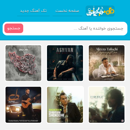
صفحه نخست
تک آهنگ جدید
جستجو