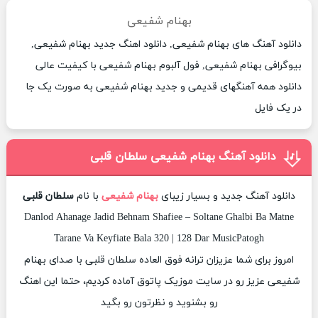
بهنام شفیعی
دانلود آهنگ های بهنام شفیعی, دانلود اهنگ جدید بهنام شفیعی,
بیوگرافی بهنام شفیعی, فول آلبوم بهنام شفیعی با کیفیت عالی
دانلود همه آهنگهای قدیمی و جدید بهنام شفیعی به صورت یک جا
در یک فایل
دانلود آهنگ بهنام شفیعی سلطان قلبی
دانلود آهنگ جدید و بسیار زیبای
بهنام شفیعی
با نام
سلطان قلبی
Danlod Ahanage Jadid Behnam Shafiee – Soltane Ghalbi Ba Matne
Tarane Va Keyfiate Bala 320 | 128 Dar MusicPatogh
امروز برای شما عزیزان ترانه فوق العاده سلطان قلبی با صدای بهنام
شفیعی عزیز رو در سایت موزیک پاتوق آماده کردیم، حتما این اهنگ
رو بشنوید و نظرتون رو بگید