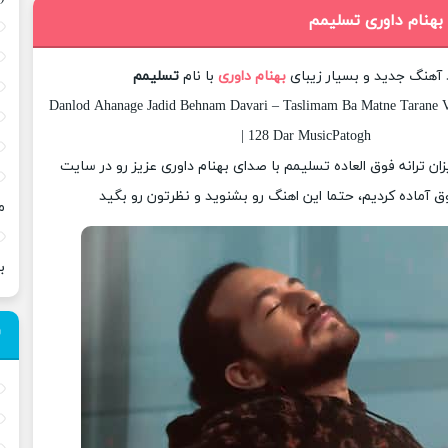
 بهنام داوری تسلیمم
د آهنگ جدید و بسیار زیبای
بهنام داوری
با نام
تسلیمم
Danlod Ahanage Jadid Behnam Davari – Taslimam Ba Matne Tarane V
| 128 Dar MusicPatogh
زان ترانه فوق العاده تسلیمم با صدای بهنام داوری عزیز رو در سایت
 آماده کردیم، حتما این اهنگ رو بشنوید و نظرتون رو بگید
م
ب