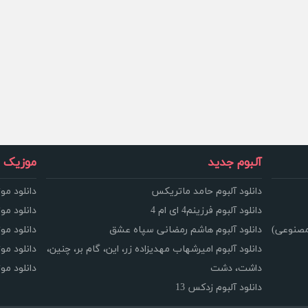
آلبوم جدید
موزیک و
دانلود آلبوم حامد ماتریکس
دانلود مو
دانلود آلبوم فرزینم4 ای ام 4
دانلود مو
مصنوعی)
دانلود آلبوم هاشم رمضانی سپاه عشق
دانلود مو
دانلود آلبوم امیرشهاب مهدیزاده زر، این، گام بر، چنین،
دانلود م
داشت، دشت
دانلود م
دانلود آلبوم زدکس 13