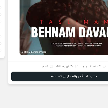
تک آهنگ جدید
22 فوریه 2022
0 نظر
دانلود آهنگ بهنام داوری تسلیمم