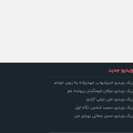
یدیو جدید
زیک ویدیو امیرشهاب مهدیزاده به زبون خودم
زیک ویدیو عرفان فرهنگیان پرونده غم
زیک ویدیو علی جبلی آزادی
وزیک ویدیو سعید شمس نگاه اول
وزیک ویدیو حسن جمالی رویای من