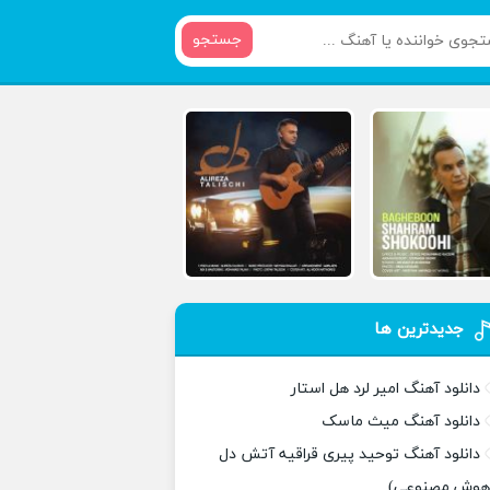
جستجو
جدیدترین ها
دانلود آهنگ امیر لرد هل استار
دانلود آهنگ میث ماسک
دانلود آهنگ توحید پیری قراقیه آتش دل
هوش مصنوعی)