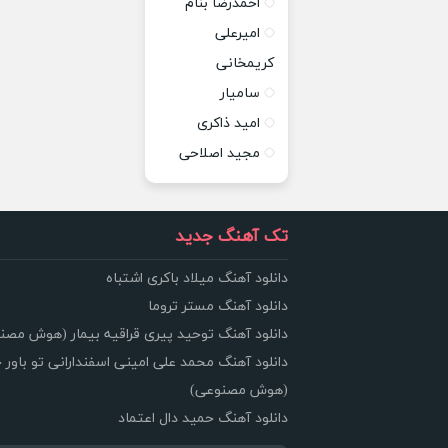
احمدرضا بنام
امیرعلی
کریمخانی
سامیار
امید ذاکری
مجید اصلاحی
تک آهنگ جدید
دانلود آهنگ میلاد باکری اشتباه
دانلود آهنگ مستر تروما
دانلود آهنگ توحید پیری قراقیه بیمار (هوش مصن
دانلود آهنگ محمد علی امینی اسفندارانی تو باور 
(هوش مصنوعی)
دانلود آهنگ حمید دال اعتماد