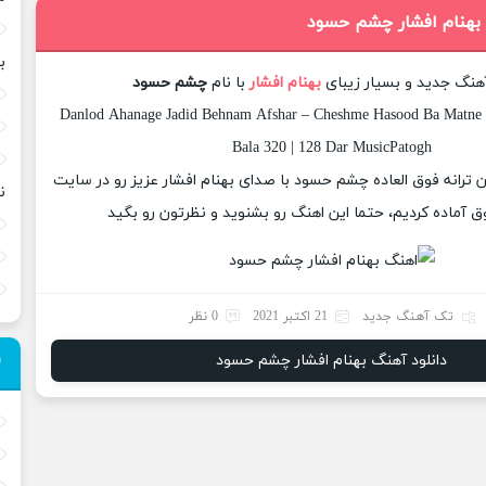
 بهنام افشار چشم حسود
ب
آهنگ جدید و بسیار زیبای
بهنام افشار
با نام
چشم حسود
Danlod Ahanage Jadid Behnam Afshar – Cheshme Hasood Ba Matne 
Bala 320 | 128 Dar MusicPatogh
ان ترانه فوق العاده چشم حسود با صدای بهنام افشار عزیز رو در سایت
ن
 آماده کردیم، حتما این اهنگ رو بشنوید و نظرتون رو بگید
تک آهنگ جدید
21 اکتبر 2021
0 نظر
دانلود آهنگ بهنام افشار چشم حسود