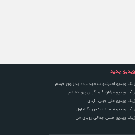
یدیو جدید
زیک ویدیو امیرشهاب مهدیزاده به زبون خودم
زیک ویدیو عرفان فرهنگیان پرونده غم
زیک ویدیو علی جبلی آزادی
وزیک ویدیو سعید شمس نگاه اول
وزیک ویدیو حسن جمالی رویای من