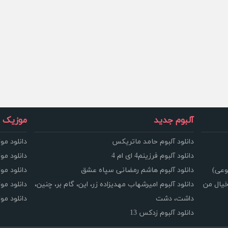
آلبوم جدید
موزیک و
دانلود آلبوم حامد ماتریکس
دانلود مو
دانلود آلبوم فرزینم4 ای ام 4
دانلود مو
وعی)
دانلود آلبوم هاشم رمضانی سپاه عشق
دانلود مو
خیال من
دانلود آلبوم امیرشهاب مهدیزاده زر، این، گام بر، چنین،
دانلود م
داشت، دشت
دانلود م
دانلود آلبوم زدکس 13