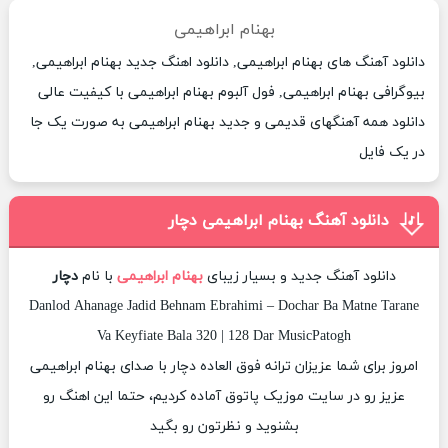
بهنام ابراهیمی
دانلود آهنگ های بهنام ابراهیمی, دانلود اهنگ جدید بهنام ابراهیمی,
بیوگرافی بهنام ابراهیمی, فول آلبوم بهنام ابراهیمی با کیفیت عالی
دانلود همه آهنگهای قدیمی و جدید بهنام ابراهیمی به صورت یک جا
در یک فایل
دانلود آهنگ بهنام ابراهیمی دچار
دانلود آهنگ جدید و بسیار زیبای
بهنام ابراهیمی
با نام
دچار
Danlod Ahanage Jadid Behnam Ebrahimi – Dochar Ba Matne Tarane
Va Keyfiate Bala 320 | 128 Dar MusicPatogh
امروز برای شما عزیزان ترانه فوق العاده دچار با صدای بهنام ابراهیمی
عزیز رو در سایت موزیک پاتوق آماده کردیم، حتما این اهنگ رو
بشنوید و نظرتون رو بگید