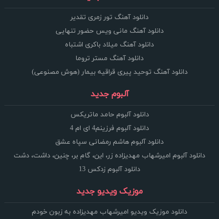
دانلود آهنگ تور زمری تقدیر
دانلود آهنگ مانی ویس حضور تنهایی
دانلود آهنگ میلاد باکری اشتباه
دانلود آهنگ مستر تروما
دانلود آهنگ توحید پیری قراقیه بیمار (هوش مصنوعی)
آلبوم جدید
دانلود آلبوم حامد ماتریکس
دانلود آلبوم فرزینم4 ای ام 4
دانلود آلبوم هاشم رمضانی سپاه عشق
دانلود آلبوم امیرشهاب مهدیزاده زر، این، گام بر، چنین، داشت، دشت
دانلود آلبوم زدکس 13
موزیک ویدیو جدید
دانلود موزیک ویدیو امیرشهاب مهدیزاده به زبون خودم