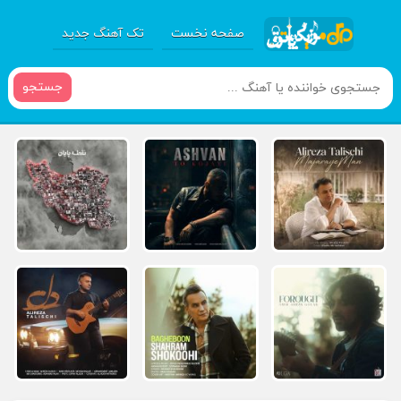
صفحه نخست
تک آهنگ جدید
جستجو