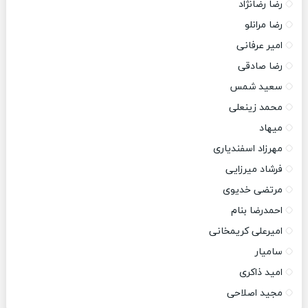
رضا رضانژاد
رضا مرانلو
امیر عرفانی
رضا صادقی
سعید شمس
محمد زینعلی
میهاد
مهرزاد اسفندیاری
فرشاد میرزایی
مرتضی خدیوی
احمدرضا بنام
امیرعلی کریمخانی
سامیار
امید ذاکری
مجید اصلاحی