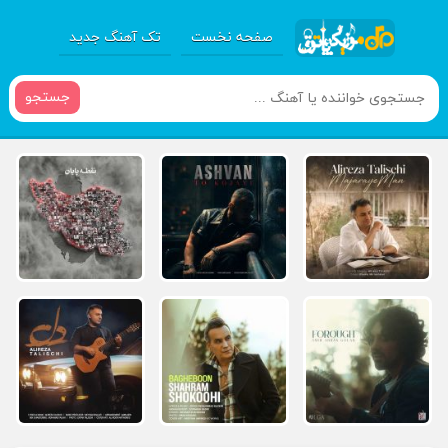
صفحه نخست
تک آهنگ جدید
جستجو