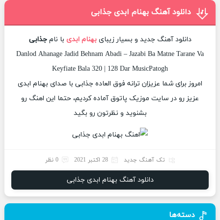
دانلود آهنگ بهنام ابدی جذابی
دانلود آهنگ جدید و بسیار زیبای
بهنام ابدی
با نام
جذابی
Danlod Ahanage Jadid Behnam Abadi – Jazabi Ba Matne Tarane Va
Keyfiate Bala 320 | 128 Dar MusicPatogh
امروز برای شما عزیزان ترانه فوق العاده جذابی با صدای بهنام ابدی
عزیز رو در سایت موزیک پاتوق آماده کردیم، حتما این اهنگ رو
بشنوید و نظرتون رو بگید
تک آهنگ جدید
28 اکتبر 2021
0 نظر
دانلود آهنگ بهنام ابدی جذابی
دسته‌ها