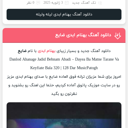
تک آهنگ جدید
3 ژانویه 2025
0 نظر
دانلود آهنگ بهنام ابدی لیله ولیله
دانلود آهنگ بهنام ابدی ضایع
دانلود آهنگ جدید و بسیار زیبای
بهنام ابدی
با نام
ضایع
Danlod Ahanage Jadid Behnam Abadi – Dayea Ba Matne Tarane Va
Keyfiate Bala 320 | 128 Dar MusicPatogh
امروز برای شما عزیزان ترانه فوق العاده ضایع با صدای بهنام ابدی عزیز
رو در سایت موزیک پاتوق آماده کردیم، حتما این اهنگ رو بشنوید و
نظرتون رو بگید