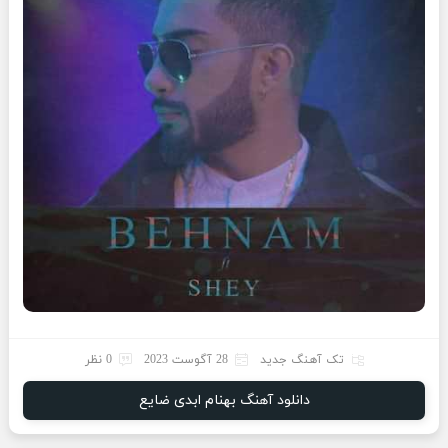
تک آهنگ جدید
28 آگوست 2023
0 نظر
دانلود آهنگ بهنام ابدی ضایع