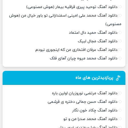
دانلود آهنگ توحید پیری قراقیه بیمار (هوش مصنوعی)
دانلود آهنگ محمد علی امینی اسفندارانی تو باور خیال من (هوش
مصنوعی)
دانلود آهنگ حمید دال اعتماد
دانلود آهنگ مجال لبیک
دانلود آهنگ عرفان افتخاری من که اینجوری نبودم
دانلود آهنگ محمد میوه چیان آهای فلک
پربازدیدترین های ماه
دانلود آهنگ مرتضی نوروزیان اولین باره
دانلود آهنگ حسن جمالی دختره ی قرشمی
دانلود آهنگ چکاد خون نگار
دانلود آهنگ محمد صدرا من و تو
دانلود آهنگ رضا سمندری غروب دل