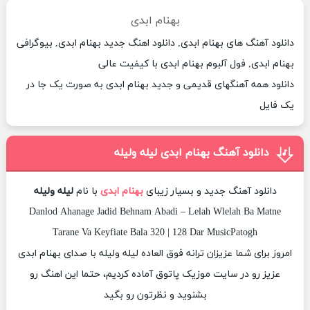
بهنام ابدی
دانلود آهنگ های بهنام ابدی, دانلود اهنگ جدید بهنام ابدی, بیوگرافی
بهنام ابدی, فول آلبوم بهنام ابدی با کیفیت عالی
دانلود همه آهنگهای قدیمی و جدید بهنام ابدی به صورت یک جا در
یک فایل
دانلود آهنگ بهنام ابدی لیله ولیله
دانلود آهنگ جدید و بسیار زیبای
بهنام ابدی
با نام
لیله ولیله
Danlod Ahanage Jadid Behnam Abadi – Lelah Wlelah Ba Matne
Tarane Va Keyfiate Bala 320 | 128 Dar MusicPatogh
امروز برای شما عزیزان ترانه فوق العاده لیله ولیله با صدای بهنام ابدی
عزیز رو در سایت موزیک پاتوق آماده کردیم، حتما این اهنگ رو
بشنوید و نظرتون رو بگید