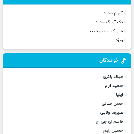
آلبوم جدید
تک آهنگ جدید
موزیک ویدیو جدید
ویژه
خوانندگان
میلاد باکری
سعید آرام
ایلیا
حسن جمالی
علیرضا ولایی
قاسم ای جی اچ
حسین رایج