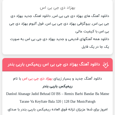
بهزاد دی جی بی اس
دانلود آهنگ های بهزاد دی جی بی اس, دانلود اهنگ جدید بهزاد دی
جی بی اس, بیوگرافی بهزاد دی جی بی اس, فول آلبوم بهزاد دی جی
بی اس با کیفیت عالی
دانلود همه آهنگهای قدیمی و جدید بهزاد دی جی بی اس به صورت
یک جا در یک فایل
دانلود آهنگ بهزاد دی جی بی اس ریمیکس باربی بندر
دانلود آهنگ جدید و بسیار زیبای
بهزاد دی جی بی اس
با نام
ریمیکس باربی بندر
Danlod Ahanage Jadid Behzad DJ BS – Remix Barbi Bandar Ba Matne
Tarane Va Keyfiate Bala 320 | 128 Dar MusicPatogh
امروز برای شما عزیزان ترانه فوق العاده ریمیکس باربی بندر با صدای