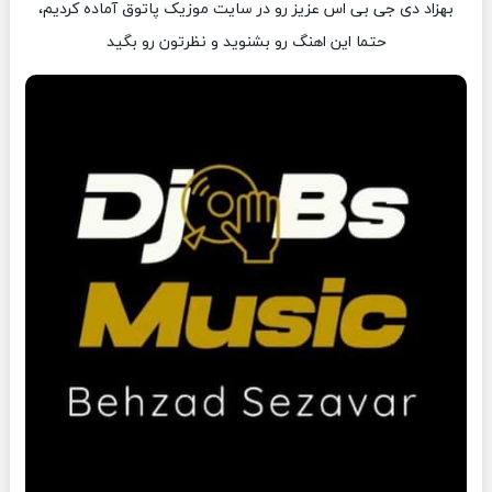
بهزاد دی جی بی اس عزیز رو در سایت موزیک پاتوق آماده کردیم،
حتما این اهنگ رو بشنوید و نظرتون رو بگید