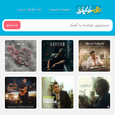
صفحه نخست
تک آهنگ جدید
جستجو