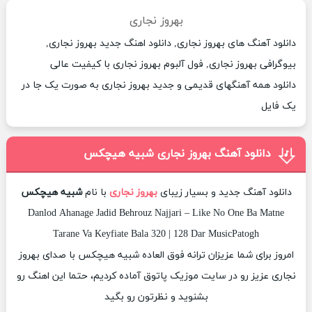
بهروز نجاری
دانلود آهنگ های بهروز نجاری, دانلود اهنگ جدید بهروز نجاری,
بیوگرافی بهروز نجاری, فول آلبوم بهروز نجاری با کیفیت عالی
دانلود همه آهنگهای قدیمی و جدید بهروز نجاری به صورت یک جا در
یک فایل
دانلود آهنگ بهروز نجاری شبیه هیچکس
دانلود آهنگ جدید و بسیار زیبای
بهروز نجاری
با نام
شبیه هیچکس
Danlod Ahanage Jadid Behrouz Najjari – Like No One Ba Matne
Tarane Va Keyfiate Bala 320 | 128 Dar MusicPatogh
امروز برای شما عزیزان ترانه فوق العاده شبیه هیچکس با صدای بهروز
نجاری عزیز رو در سایت موزیک پاتوق آماده کردیم، حتما این اهنگ رو
بشنوید و نظرتون رو بگید