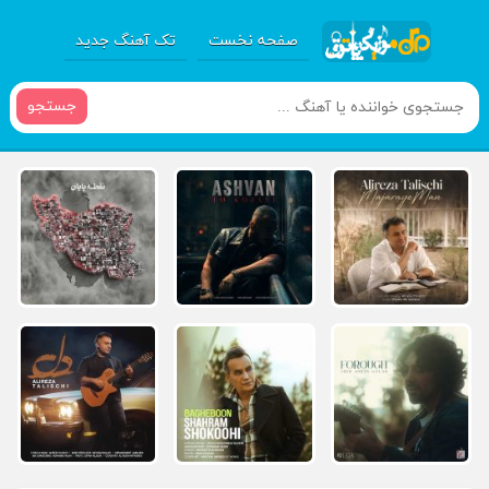
صفحه نخست
تک آهنگ جدید
جستجو