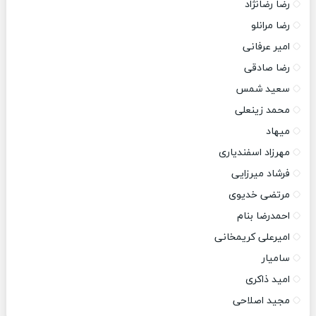
رضا رضانژاد
رضا مرانلو
امیر عرفانی
رضا صادقی
سعید شمس
محمد زینعلی
میهاد
مهرزاد اسفندیاری
فرشاد میرزایی
مرتضی خدیوی
احمدرضا بنام
امیرعلی کریمخانی
سامیار
امید ذاکری
مجید اصلاحی