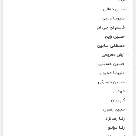
ایلیا
حسن جمالی
علیرضا ولایی
قاسم ای جی اچ
حسین رایج
مصطفی سابین
آرش معروفی
حسین حسینی
علیرضا محبوب
حسین حصارکی
مهدیار
کاپیتان
مجید رضوی
رضا رضانژاد
رضا مرانلو