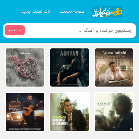
صفحه نخست
تک آهنگ جدید
جستجو