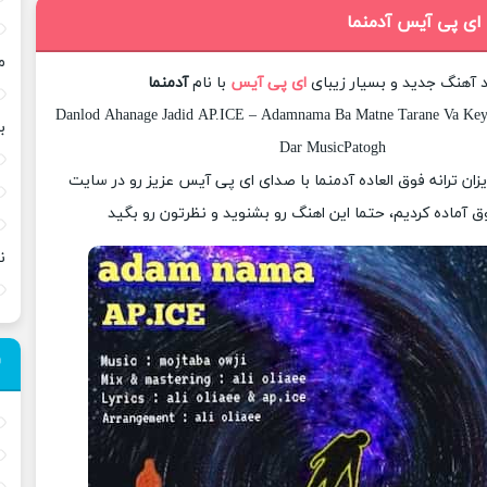
 ای پی آیس آدمنما
م
د آهنگ جدید و بسیار زیبای
ای پی آیس
با نام
آدمنما
Danlod Ahanage Jadid AP.ICE – Adamnama Ba Matne Tarane Va Keyfi
ب
Dar MusicPatogh
یزان ترانه فوق العاده آدمنما با صدای ای پی آیس عزیز رو در سایت
 آماده کردیم، حتما این اهنگ رو بشنوید و نظرتون رو بگید
ن