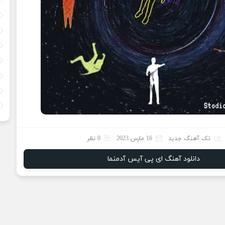
تک آهنگ جدید
16 مارس 2023
0 نظر
دانلود آهنگ ای پی آیس آدمنما