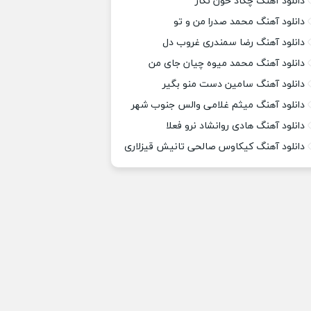
دانلود آهنگ چکاد خون نگار
دانلود آهنگ محمد صدرا من و تو
دانلود آهنگ رضا سمندری غروب دل
دانلود آهنگ محمد میوه چیان جای من
دانلود آهنگ سامین دست منو بگیر
دانلود آهنگ میثم غلامی والس جنوب شهر
دانلود آهنگ هادی روانشاد نرو فعلا
دانلود آهنگ کیکاوس صالحی تانیش قیزلاری