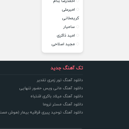
احمدرضا بنام
امیرعلی
کریمخانی
سامیار
امید ذاکری
مجید اصلاحی
تک آهنگ جدید
دانلود آهنگ تور زمری تقدیر
دانلود آهنگ مانی ویس حضور تنهایی
دانلود آهنگ میلاد باکری اشتباه
دانلود آهنگ مستر تروما
دانلود آهنگ توحید پیری قراقیه بیمار (هوش مصن