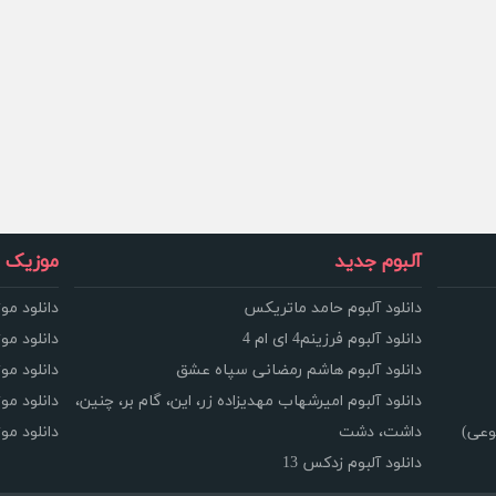
آلبوم جدید
موزیک و
دانلود آلبوم حامد ماتریکس
دانلود مو
دانلود آلبوم فرزینم4 ای ام 4
دانلود مو
دانلود آلبوم هاشم رمضانی سپاه عشق
دانلود مو
دانلود آلبوم امیرشهاب مهدیزاده زر، این، گام بر، چنین،
دانلود م
وعی)
داشت، دشت
دانلود م
دانلود آلبوم زدکس 13