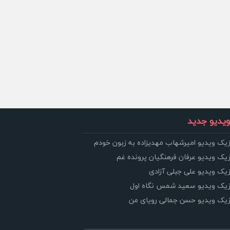
یدیو جدید
زیک ویدیو امیرشهاب مهدیزاده به زبون خودم
زیک ویدیو عرفان فرهنگیان پرونده غم
زیک ویدیو علی جبلی آزادی
وزیک ویدیو سعید شمس نگاه اول
وزیک ویدیو حسن جمالی رویای من