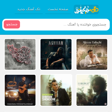
صفحه نخست
تک آهنگ جدید
جستجو