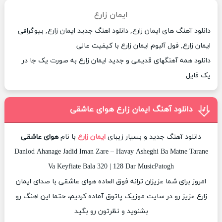
ایمان زارع
دانلود آهنگ های ایمان زارع, دانلود اهنگ جدید ایمان زارع, بیوگرافی
ایمان زارع, فول آلبوم ایمان زارع با کیفیت عالی
دانلود همه آهنگهای قدیمی و جدید ایمان زارع به صورت یک جا در
یک فایل
دانلود آهنگ ایمان زارع هوای عاشقی
دانلود آهنگ جدید و بسیار زیبای
ایمان زارع
با نام
هوای عاشقی
Danlod Ahanage Jadid Iman Zare – Havay Asheghi Ba Matne Tarane
Va Keyfiate Bala 320 | 128 Dar MusicPatogh
امروز برای شما عزیزان ترانه فوق العاده هوای عاشقی با صدای ایمان
زارع عزیز رو در سایت موزیک پاتوق آماده کردیم، حتما این اهنگ رو
بشنوید و نظرتون رو بگید