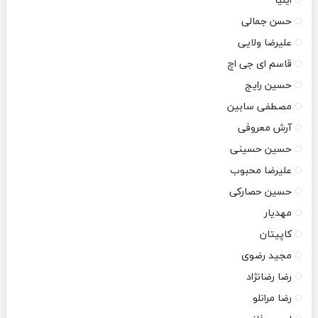
ایلیا
حسن جمالی
علیرضا ولایی
قاسم ای جی اچ
حسین رایج
مصطفی سابین
آرش معروفی
حسین حسینی
علیرضا محبوب
حسین حصارکی
مهدیار
کاپیتان
مجید رضوی
رضا رضانژاد
رضا مرانلو