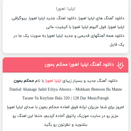
ایلیا اهورا
دانلود آهنگ های ایلیا اهورا, دانلود اهنگ جدید ایلیا اهورا, بیوگرافی
ایلیا اهورا, فول آلبوم ایلیا اهورا با کیفیت عالی
دانلود همه آهنگهای قدیمی و جدید ایلیا اهورا به صورت یک جا در
یک فایل
دانلود آهنگ ایلیا اهورا محکم بمون
دانلود آهنگ جدید و بسیار زیبای
ایلیا اهورا
با نام
محکم بمون
Danlod Ahanage Jadid Eiliya Ahoora – Mohkam Bemoon Ba Matne
Tarane Va Keyfiate Bala 320 | 128 Dar MusicPatogh
امروز برای شما عزیزان ترانه فوق العاده محکم بمون با صدای ایلیا اهورا
عزیز رو در سایت موزیک پاتوق آماده کردیم، حتما این اهنگ رو
بشنوید و نظرتون رو بگید