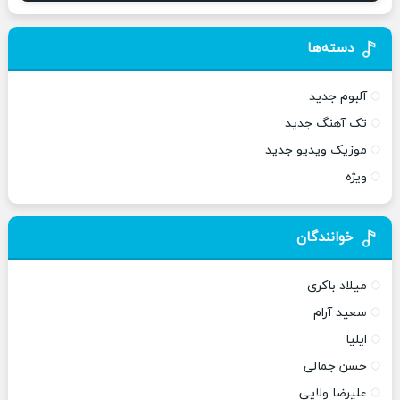
دسته‌ها
آلبوم جدید
تک آهنگ جدید
موزیک ویدیو جدید
ویژه
خوانندگان
میلاد باکری
سعید آرام
ایلیا
حسن جمالی
علیرضا ولایی