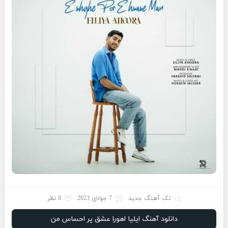
تک آهنگ جدید
7 جولای 2023
0 نظر
دانلود آهنگ ایلیا اهورا عشق پر احساس من