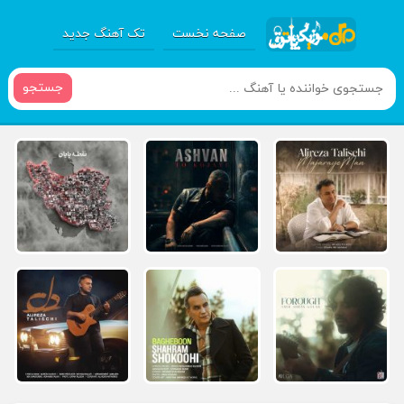
صفحه نخست
تک آهنگ جدید
جستجو