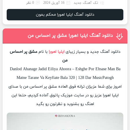
تک آهنگ جدید
16 آوریل 2024
0 نظر
دانلود آهنگ ایلیا اهورا محکم بمون
دانلود آهنگ ایلیا اهورا عشق پر احساس من
دانلود آهنگ جدید و بسیار زیبای
ایلیا اهورا
با نام
عشق پر احساس
من
Danlod Ahanage Jadid Eiliya Ahoora – Eshghe Por Ehsase Man Ba
Matne Tarane Va Keyfiate Bala 320 | 128 Dar MusicPatogh
امروز برای شما عزیزان ترانه فوق العاده عشق پر احساس من با صدای
ایلیا اهورا عزیز رو در سایت موزیک پاتوق آماده کردیم، حتما این
اهنگ رو بشنوید و نظرتون رو بگید