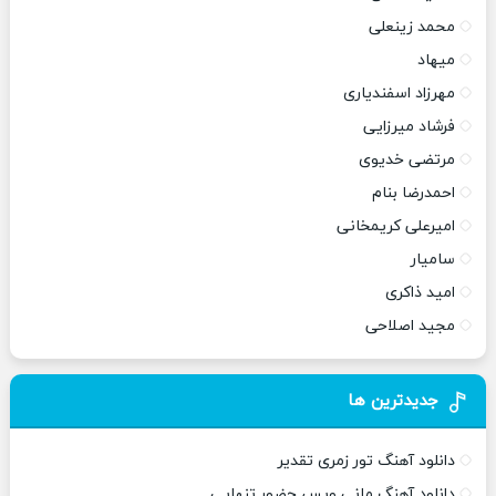
محمد زینعلی
میهاد
مهرزاد اسفندیاری
فرشاد میرزایی
مرتضی خدیوی
احمدرضا بنام
امیرعلی کریمخانی
سامیار
امید ذاکری
مجید اصلاحی
جدیدترین ها
دانلود آهنگ تور زمری تقدیر
دانلود آهنگ مانی ویس حضور تنهایی