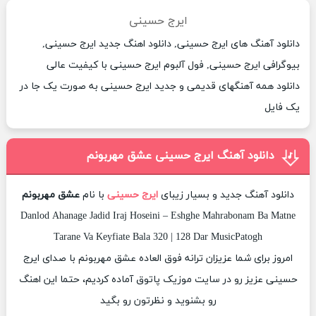
ایرج حسینی
دانلود آهنگ های ایرج حسینی, دانلود اهنگ جدید ایرج حسینی,
بیوگرافی ایرج حسینی, فول آلبوم ایرج حسینی با کیفیت عالی
دانلود همه آهنگهای قدیمی و جدید ایرج حسینی به صورت یک جا در
یک فایل
دانلود آهنگ ایرج حسینی عشق مهربونم
دانلود آهنگ جدید و بسیار زیبای
ایرج حسینی
با نام
عشق مهربونم
Danlod Ahanage Jadid Iraj Hoseini – Eshghe Mahrabonam Ba Matne
Tarane Va Keyfiate Bala 320 | 128 Dar MusicPatogh
امروز برای شما عزیزان ترانه فوق العاده عشق مهربونم با صدای ایرج
حسینی عزیز رو در سایت موزیک پاتوق آماده کردیم، حتما این اهنگ
رو بشنوید و نظرتون رو بگید