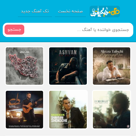
صفحه نخست
تک آهنگ جدید
جستجو