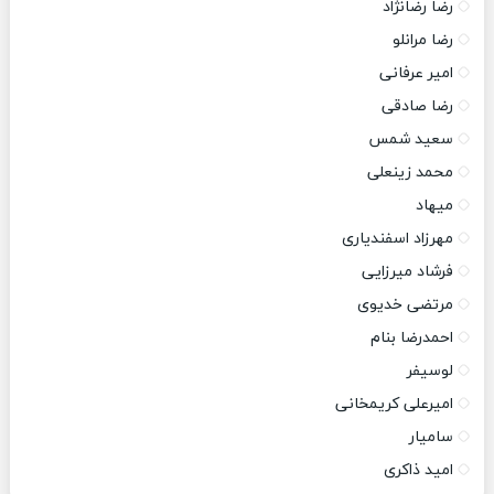
رضا رضانژاد
رضا مرانلو
امیر عرفانی
رضا صادقی
سعید شمس
محمد زینعلی
میهاد
مهرزاد اسفندیاری
فرشاد میرزایی
مرتضی خدیوی
احمدرضا بنام
لوسیفر
امیرعلی کریمخانی
سامیار
امید ذاکری