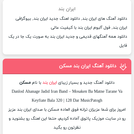
ایران بند
دانلود آهنگ های ایران بند, دانلود اهنگ جدید ایران بند, بیوگرافی
ایران بند, فول آلبوم ایران بند با کیفیت عالی
دانلود همه آهنگهای قدیمی و جدید ایران بند به صورت یک جا در یک
فایل
دانلود آهنگ ایران بند مسکن
دانلود آهنگ جدید و بسیار زیبای
ایران بند
با نام
مسکن
Danlod Ahanage Jadid Iran Band – Mosaken Ba Matne Tarane Va
Keyfiate Bala 320 | 128 Dar MusicPatogh
امروز برای شما عزیزان ترانه فوق العاده مسکن با صدای ایران بند عزیز
رو در سایت موزیک پاتوق آماده کردیم، حتما این اهنگ رو بشنوید و
نظرتون رو بگید