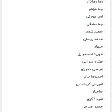
رضا رضانژاد
رضا مرانلو
امیر عرفانی
رضا صادقی
سعید شمس
محمد زینعلی
میهاد
مهرزاد اسفندیاری
فرشاد میرزایی
مرتضی خدیوی
احمدرضا بنام
امیرعلی کریمخانی
سامیار
امید ذاکری
مجید اصلاحی