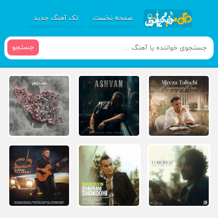
صفحه نخست
تک آهنگ جدید
جستجو