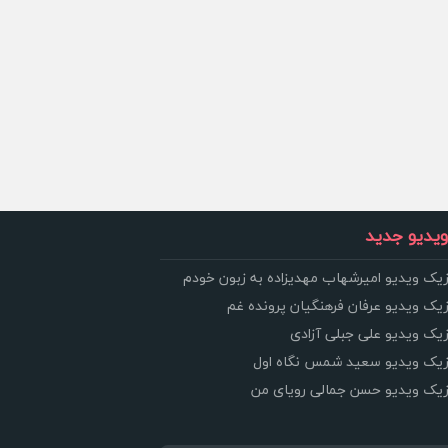
یدیو جدید
زیک ویدیو امیرشهاب مهدیزاده به زبون خودم
زیک ویدیو عرفان فرهنگیان پرونده غم
زیک ویدیو علی جبلی آزادی
وزیک ویدیو سعید شمس نگاه اول
وزیک ویدیو حسن جمالی رویای من