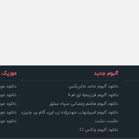
آلبوم جدید
موزیک و
دانلود آلبوم حامد ماتریکس
دانلود مو
دانلود آلبوم فرزینم4 ای ام 4
دانلود مو
دانلود آلبوم هاشم رمضانی سپاه عشق
دانلود مو
دانلود آلبوم امیرشهاب مهدیزاده زر، این، گام بر، چنین،
دانلود م
داشت، دشت
دانلود م
دانلود آلبوم زدکس 13