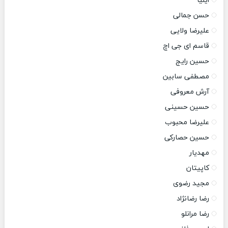
ایلیا
حسن جمالی
علیرضا ولایی
قاسم ای جی اچ
حسین رایج
مصطفی سابین
آرش معروفی
حسین حسینی
علیرضا محبوب
حسین حصارکی
مهدیار
کاپیتان
مجید رضوی
رضا رضانژاد
رضا مرانلو