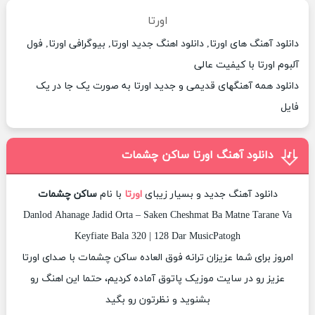
اورتا
دانلود آهنگ های اورتا, دانلود اهنگ جدید اورتا, بیوگرافی اورتا, فول
آلبوم اورتا با کیفیت عالی
دانلود همه آهنگهای قدیمی و جدید اورتا به صورت یک جا در یک
فایل
دانلود آهنگ اورتا ساکن چشمات
دانلود آهنگ جدید و بسیار زیبای
اورتا
با نام
ساکن چشمات
Danlod Ahanage Jadid Orta – Saken Cheshmat Ba Matne Tarane Va
Keyfiate Bala 320 | 128 Dar MusicPatogh
امروز برای شما عزیزان ترانه فوق العاده ساکن چشمات با صدای اورتا
عزیز رو در سایت موزیک پاتوق آماده کردیم، حتما این اهنگ رو
بشنوید و نظرتون رو بگید