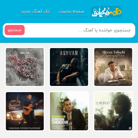
صفحه نخست
تک آهنگ جدید
جستجو