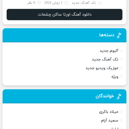
تک آهنگ جدید
2 ژوئن 2024
0 نظر
دانلود آهنگ اورتا ساکن چشمات
دسته‌ها
آلبوم جدید
تک آهنگ جدید
موزیک ویدیو جدید
ویژه
خوانندگان
میلاد باکری
سعید آرام