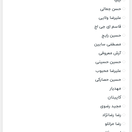
ایلیا
حسن جمالی
علیرضا ولایی
قاسم ای جی اچ
حسین رایج
مصطفی سابین
آرش معروفی
حسین حسینی
علیرضا محبوب
حسین حصارکی
مهدیار
کاپیتان
مجید رضوی
رضا رضانژاد
رضا مرانلو