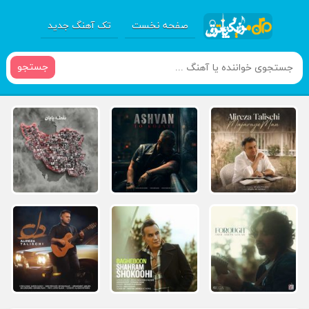
صفحه نخست
تک آهنگ جدید
جستجو