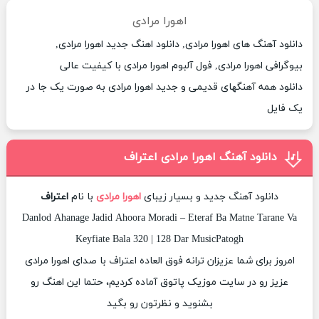
اهورا مرادی
دانلود آهنگ های اهورا مرادی, دانلود اهنگ جدید اهورا مرادی,
بیوگرافی اهورا مرادی, فول آلبوم اهورا مرادی با کیفیت عالی
دانلود همه آهنگهای قدیمی و جدید اهورا مرادی به صورت یک جا در
یک فایل
دانلود آهنگ اهورا مرادی اعتراف
دانلود آهنگ جدید و بسیار زیبای
اهورا مرادی
با نام
اعتراف
Danlod Ahanage Jadid Ahoora Moradi – Eteraf Ba Matne Tarane Va
Keyfiate Bala 320 | 128 Dar MusicPatogh
امروز برای شما عزیزان ترانه فوق العاده اعتراف با صدای اهورا مرادی
عزیز رو در سایت موزیک پاتوق آماده کردیم، حتما این اهنگ رو
بشنوید و نظرتون رو بگید