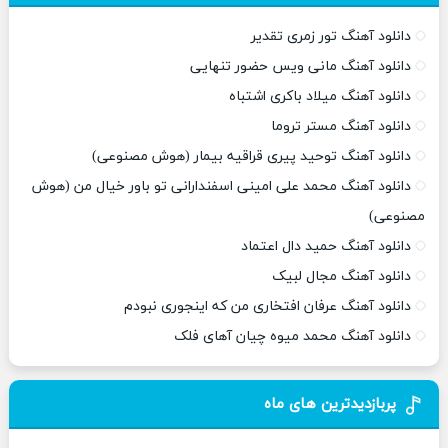
دانلود آهنگ تور زمری تقدیر
دانلود آهنگ مانی ویس حضور تنهایی
دانلود آهنگ میلاد باکری اشتباه
دانلود آهنگ مستر تروما
دانلود آهنگ توحید پیری قراقیه بیمار (هوش مصنوعی)
دانلود آهنگ محمد علی امینی اسفندارانی تو باور خیال من (هوش
مصنوعی)
دانلود آهنگ حمید دال اعتماد
دانلود آهنگ مجال لبیک
دانلود آهنگ عرفان افتخاری من که اینجوری نبودم
دانلود آهنگ محمد میوه چیان آهای فلک
پربازدیدترین های ماه