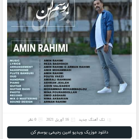
تک آهنگ جدید
16 آوریل 2021
0 نظر
دانلود موزیک ویدیو امین رحیمی بوسم کن