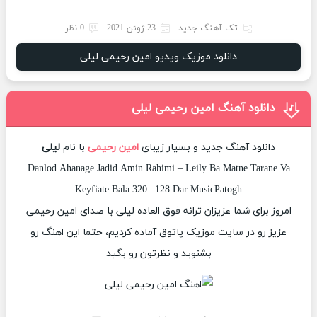
تک آهنگ جدید
23 ژوئن 2021
0 نظر
دانلود موزیک ویدیو امین رحیمی لیلی
دانلود آهنگ امین رحیمی لیلی
دانلود آهنگ جدید و بسیار زیبای
امین رحیمی
با نام
لیلی
Danlod Ahanage Jadid Amin Rahimi – Leily Ba Matne Tarane Va
Keyfiate Bala 320 | 128 Dar MusicPatogh
امروز برای شما عزیزان ترانه فوق العاده لیلی با صدای امین رحیمی
عزیز رو در سایت موزیک پاتوق آماده کردیم، حتما این اهنگ رو
بشنوید و نظرتون رو بگید