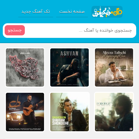
صفحه نخست
تک آهنگ جدید
جستجو