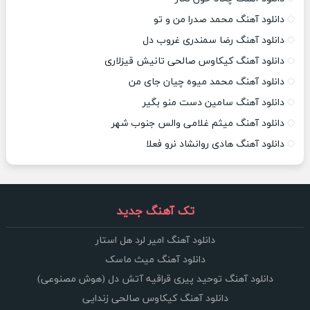
دانلود آهنگ محمد صدرا من و تو
دانلود آهنگ رضا سمندری غروب دل
دانلود آهنگ کیکاوس صالحی تانیش قیزلاری
دانلود آهنگ محمد میوه چیان جای من
دانلود آهنگ سامین دست منو بگیر
دانلود آهنگ میثم غلامی والس جنوب شهر
دانلود آهنگ هادی روانشاد نرو فعلا
تک آهنگ جدید
دانلود آهنگ امیر لرد هل استار
دانلود آهنگ میث ماسک
دانلود آهنگ توحید پیری قراقیه آتش دل (هوش مصنوعی)
دانلود آهنگ کیکاوس صالحی زندایی