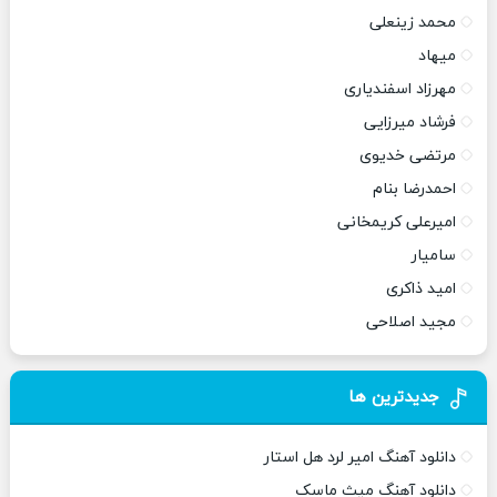
محمد زینعلی
میهاد
مهرزاد اسفندیاری
فرشاد میرزایی
مرتضی خدیوی
احمدرضا بنام
امیرعلی کریمخانی
سامیار
امید ذاکری
مجید اصلاحی
جدیدترین ها
دانلود آهنگ امیر لرد هل استار
دانلود آهنگ میث ماسک