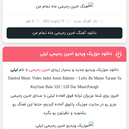
تک آهنگ جدید
19 ژانویه 2022
0 نظر
دانلود آهنگ امین رحیمی ماه تمام من
دانلود موزیک ویدیو امین رحیمی لیلی
دانلود موزیک ویدیو جدید و بسیار زیبای
امین رحیمی
با نام
لیلی
Danlod Music Video Jadid Amin Rahimi – Leily Ba Matne Tarane Va
Keyfiate Bala 320 | 128 Dar MusicPatogh
امروز برای شما عزیزان ترانه فوق العاده لیلی با صدای امین رحیمی
عزیز رو در سایت موزیک پاتوق آماده کردیم، حتما این اهنگ رو
بشنوید و نظرتون رو بگید