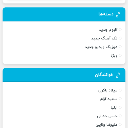
دسته‌ها
آلبوم جدید
تک آهنگ جدید
موزیک ویدیو جدید
ویژه
خوانندگان
میلاد باکری
سعید آرام
ایلیا
حسن جمالی
علیرضا ولایی