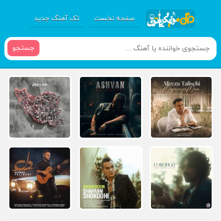
صفحه نخست
تک آهنگ جدید
جستجو