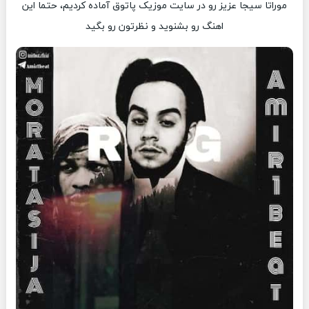
موراتا سیجا عزیز رو در سایت موزیک پاتوق آماده کردیم، حتما این
اهنگ رو بشنوید و نظرتون رو بگید