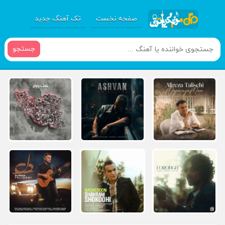
صفحه نخست
تک آهنگ جدید
جستجو