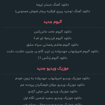
دانلود آهنگ مستر تروما
دانلود آهنگ توحید پیری قراقیه بیمار (هوش مصنوعی)
آلبوم جدید
دانلود آلبوم حامد ماتریکس
دانلود آلبوم فرزینم4 ای ام 4
دانلود آلبوم هاشم رمضانی سپاه عشق
دانلود آلبوم امیرشهاب مهدیزاده زر، این، گام بر، چنین، داشت، دشت
دانلود آلبوم زدکس 13
موزیک ویدیو جدید
دانلود موزیک ویدیو امیرشهاب مهدیزاده به زبون خودم
دانلود موزیک ویدیو عرفان فرهنگیان پرونده غم
دانلود موزیک ویدیو علی جبلی آزادی
دانلود موزیک ویدیو سعید شمس نگاه اول
دانلود موزیک ویدیو حسن جمالی رویای من