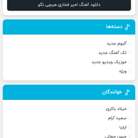
دانلود آهنگ امیر فخاری هیچی نگو
دسته‌ها
آلبوم جدید
تک آهنگ جدید
موزیک ویدیو جدید
ویژه
خوانندگان
میلاد باکری
سعید آرام
ایلیا
حسن جمالی