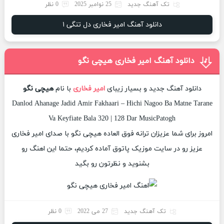
تک آهنگ جدید
25 نوامبر 2025
0 نظر
دانلود آهنگ امیر فخاری دل تنگی ۱
دانلود آهنگ امیر فخاری هیچی نگو
دانلود آهنگ جدید و بسیار زیبای
امیر فخاری
با نام
هیچی نگو
Danlod Ahanage Jadid Amir Fakhaari – Hichi Nagoo Ba Matne Tarane
Va Keyfiate Bala 320 | 128 Dar MusicPatogh
امروز برای شما عزیزان ترانه فوق العاده هیچی نگو با صدای امیر فخاری
عزیز رو در سایت موزیک پاتوق آماده کردیم، حتما این اهنگ رو
بشنوید و نظرتون رو بگید
تک آهنگ جدید
27 می 2022
0 نظر