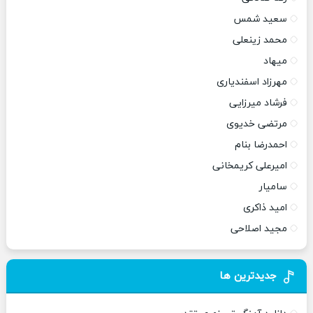
سعید شمس
محمد زینعلی
میهاد
مهرزاد اسفندیاری
فرشاد میرزایی
مرتضی خدیوی
احمدرضا بنام
امیرعلی کریمخانی
سامیار
امید ذاکری
مجید اصلاحی
جدیدترین ها