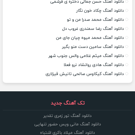
دانلود آهنگ حسن جمالی دختره ی قرشمی
دانلود آهنگ چکاد خون نگار
دانلود آهنگ محمد صدرا من و تو
دانلود آهنگ رضا سمندری غروب دل
دانلود آهنگ محمد میوه چیان جای من
دانلود آهنگ سامین دست منو بگیر
دانلود آهنگ میثم غلامی والس جنوب شهر
دانلود آهنگ هادی روانشاد نرو فعلا
دانلود آهنگ کیکاوس صالحی تانیش قیزلاری
تک آهنگ جدید
دانلود آهنگ تور زمری تقدیر
دانلود آهنگ مانی ویس حضور تنهایی
دانلود آهنگ میلاد باکری اشتباه