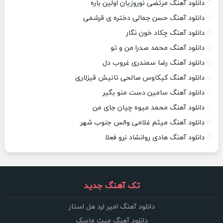
دانلود آهنگ مرتضی نوروزیان اولین باره
دانلود آهنگ حسن جمالی دختره ی قرشمی
دانلود آهنگ چکاد خون نگار
دانلود آهنگ محمد صدرا من و تو
دانلود آهنگ رضا سمندری غروب دل
دانلود آهنگ کیکاوس صالحی تانیش قیزلاری
دانلود آهنگ سامین دست منو بگیر
دانلود آهنگ محمد میوه چیان جای من
دانلود آهنگ میثم غلامی والس جنوب شهر
دانلود آهنگ هادی روانشاد نرو فعلا
تک آهنگ جدید
دانلود آهنگ امیر لرد هل استار
دانلود آهنگ میث ماسک