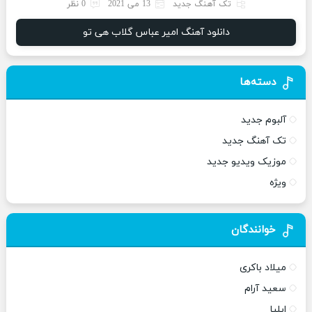
تک آهنگ جدید
13 می 2021
0 نظر
دانلود آهنگ امیر عباس گلاب هی تو
دسته‌ها
آلبوم جدید
تک آهنگ جدید
موزیک ویدیو جدید
ویژه
خوانندگان
میلاد باکری
سعید آرام
ایلیا