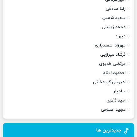
رضا صادقی
سعید شمس
محمد زینعلی
میهاد
مهرزاد اسفندیاری
فرشاد میرزایی
مرتضی خدیوی
احمدرضا بنام
امیرعلی کریمخانی
سامیار
امید ذاکری
مجید اصلاحی
جدیدترین ها