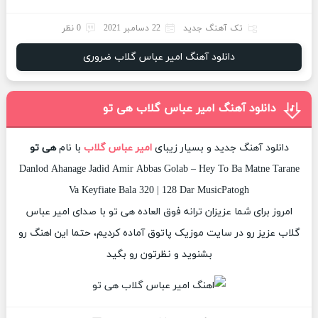
تک آهنگ جدید
22 دسامبر 2021
0 نظر
دانلود آهنگ امیر عباس گلاب ضروری
دانلود آهنگ امیر عباس گلاب هی تو
دانلود آهنگ جدید و بسیار زیبای
امیر عباس گلاب
با نام
هی تو
Danlod Ahanage Jadid Amir Abbas Golab – Hey To Ba Matne Tarane
Va Keyfiate Bala 320 | 128 Dar MusicPatogh
امروز برای شما عزیزان ترانه فوق العاده هی تو با صدای امیر عباس
گلاب عزیز رو در سایت موزیک پاتوق آماده کردیم، حتما این اهنگ رو
بشنوید و نظرتون رو بگید