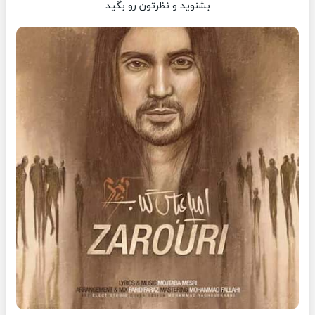
بشنوید و نظرتون رو بگید