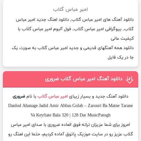
امیر عباس گلاب
دانلود آهنگ های امیر عباس گلاب, دانلود اهنگ جدید امیر عباس
گلاب, بیوگرافی امیر عباس گلاب, فول آلبوم امیر عباس گلاب با
کیفیت عالی
دانلود همه آهنگهای قدیمی و جدید امیر عباس گلاب به صورت یک
جا در یک فایل
دانلود آهنگ امیر عباس گلاب ضروری
دانلود آهنگ جدید و بسیار زیبای
امیر عباس گلاب
با نام
ضروری
Danlod Ahanage Jadid Amir Abbas Golab – Zarouri Ba Matne Tarane
Va Keyfiate Bala 320 | 128 Dar MusicPatogh
امروز برای شما عزیزان ترانه فوق العاده ضروری با صدای امیر عباس
گلاب عزیز رو در سایت موزیک پاتوق آماده کردیم، حتما این اهنگ رو