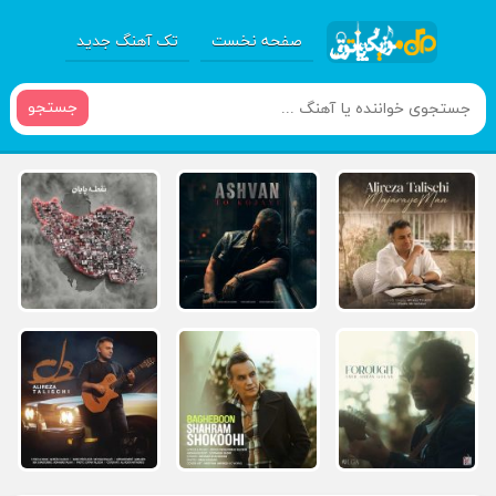
صفحه نخست
تک آهنگ جدید
جستجو