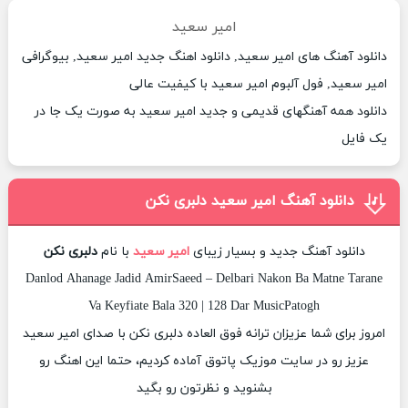
امیر سعید
دانلود آهنگ های امیر سعید, دانلود اهنگ جدید امیر سعید, بیوگرافی
امیر سعید, فول آلبوم امیر سعید با کیفیت عالی
دانلود همه آهنگهای قدیمی و جدید امیر سعید به صورت یک جا در
یک فایل
دانلود آهنگ امیر سعید دلبری نکن
دانلود آهنگ جدید و بسیار زیبای
امیر سعید
با نام
دلبری نکن
Danlod Ahanage Jadid AmirSaeed – Delbari Nakon Ba Matne Tarane
Va Keyfiate Bala 320 | 128 Dar MusicPatogh
امروز برای شما عزیزان ترانه فوق العاده دلبری نکن با صدای امیر سعید
عزیز رو در سایت موزیک پاتوق آماده کردیم، حتما این اهنگ رو
بشنوید و نظرتون رو بگید