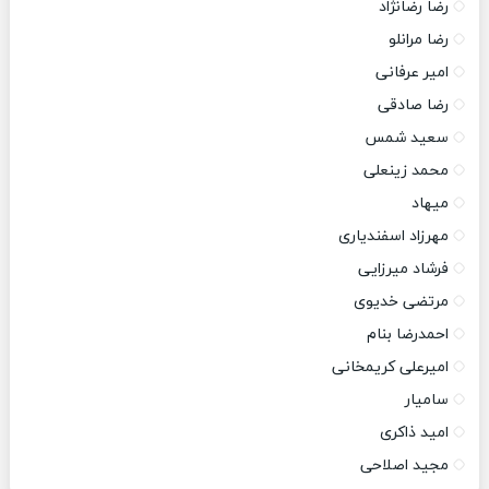
رضا رضانژاد
رضا مرانلو
امیر عرفانی
رضا صادقی
سعید شمس
محمد زینعلی
میهاد
مهرزاد اسفندیاری
فرشاد میرزایی
مرتضی خدیوی
احمدرضا بنام
امیرعلی کریمخانی
سامیار
امید ذاکری
مجید اصلاحی