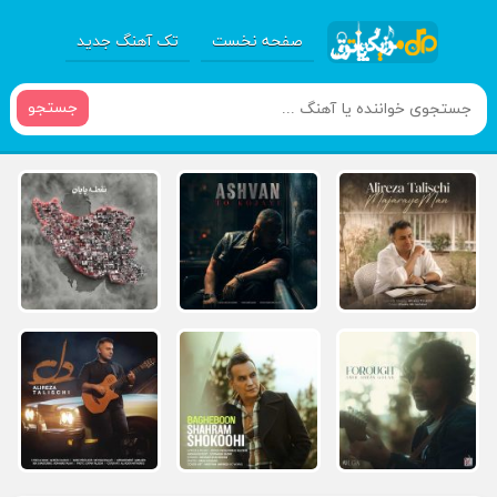
صفحه نخست
تک آهنگ جدید
جستجو