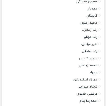
حسین حصارکی
مهدیار
کاپیتان
مجید رضوی
رضا رضانژاد
رضا مرانلو
امیر عرفانی
رضا صادقی
سعید شمس
محمد زینعلی
میهاد
مهرزاد اسفندیاری
فرشاد میرزایی
مرتضی خدیوی
احمدرضا بنام