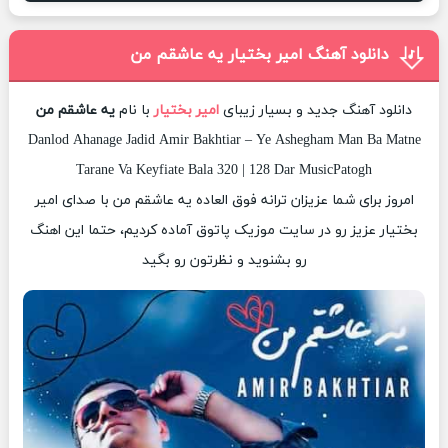
دانلود آهنگ امیر بختیار یه عاشقم من
دانلود آهنگ جدید و بسیار زیبای
امیر بختیار
با نام
یه عاشقم من
Danlod Ahanage Jadid Amir Bakhtiar – Ye Ashegham Man Ba Matne
Tarane Va Keyfiate Bala 320 | 128 Dar MusicPatogh
امروز برای شما عزیزان ترانه فوق العاده یه عاشقم من با صدای امیر
بختیار عزیز رو در سایت موزیک پاتوق آماده کردیم، حتما این اهنگ
رو بشنوید و نظرتون رو بگید