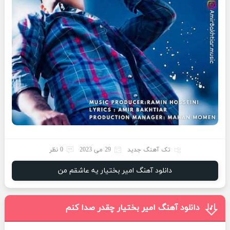
تک آهنگ جدید
29 می 2023
0 نظر
دانلود آهنگ امیر بختیار یه عاشقم من
دانلود آهنگ امیر بختیار چقدر صدا کنم