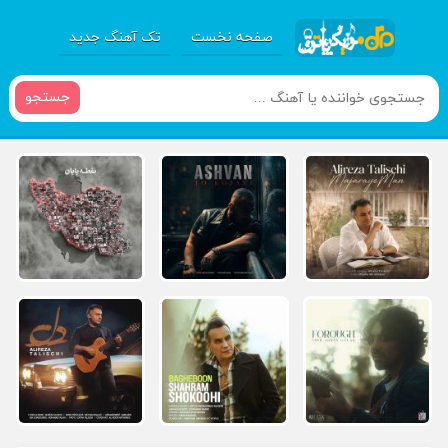
صفحه نخست
تک آهنگ جدید
جستجو