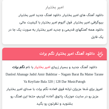
امیر بختیار
دانلود آهنگ های امیر بختیار, دانلود اهنگ جدید امیر بختیار,
بیوگرافی امیر بختیار, فول آلبوم امیر بختیار با کیفیت عالی
دانلود همه آهنگهای قدیمی و جدید امیر بختیار به صورت یک جا در
یک فایل
دانلود آهنگ امیر بختیار نگم برات
دانلود آهنگ جدید و بسیار زیبای
امیر بختیار
با نام
نگم برات
Danlod Ahanage Jadid Amir Bakhtiar – Nagam Barat Ba Matne Tarane
Va Keyfiate Bala 320 | 128 Dar MusicPatogh
امروز برای شما عزیزان ترانه فوق العاده نگم برات با صدای امیر بختیار
عزیز رو در سایت موزیک پاتوق آماده کردیم، حتما این اهنگ رو
بشنوید و نظرتون رو بگید