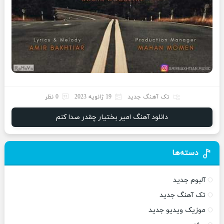
تک آهنگ جدید
19 ژانویه 2023
0 نظر
دانلود آهنگ امیر بختیار چقدر صدا کنم
دسته‌ها
آلبوم جدید
تک آهنگ جدید
موزیک ویدیو جدید