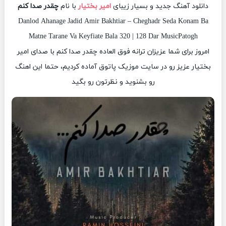
دانلود آهنگ جدید و بسیار زیبای
امیر بختیار
با نام
چقدر صدا کنم
Danlod Ahanage Jadid Amir Bakhtiar – Cheghadr Seda Konam Ba
Matne Tarane Va Keyfiate Bala 320 | 128 Dar MusicPatogh
امروز برای شما عزیزان ترانه فوق العاده چقدر صدا کنم با صدای امیر
بختیار عزیز رو در سایت موزیک پاتوق آماده کردیم، حتما این اهنگ
رو بشنوید و نظرتون رو بگید