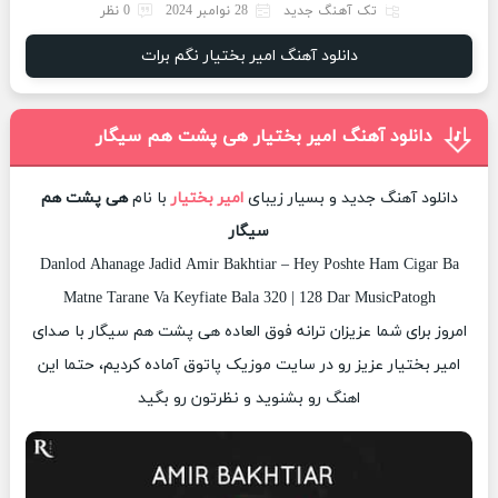
تک آهنگ جدید
28 نوامبر 2024
0 نظر
دانلود آهنگ امیر بختیار نگم برات
دانلود آهنگ امیر بختیار هی پشت هم سیگار
دانلود آهنگ جدید و بسیار زیبای
امیر بختیار
با نام
هی پشت هم
سیگار
Danlod Ahanage Jadid Amir Bakhtiar – Hey Poshte Ham Cigar Ba
Matne Tarane Va Keyfiate Bala 320 | 128 Dar MusicPatogh
امروز برای شما عزیزان ترانه فوق العاده هی پشت هم سیگار با صدای
امیر بختیار عزیز رو در سایت موزیک پاتوق آماده کردیم، حتما این
اهنگ رو بشنوید و نظرتون رو بگید