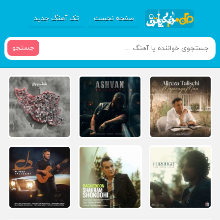
صفحه نخست
تک آهنگ جدید
جستجو