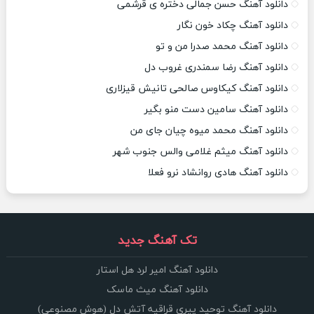
دانلود آهنگ حسن جمالی دختره ی قرشمی
دانلود آهنگ چکاد خون نگار
دانلود آهنگ محمد صدرا من و تو
دانلود آهنگ رضا سمندری غروب دل
دانلود آهنگ کیکاوس صالحی تانیش قیزلاری
دانلود آهنگ سامین دست منو بگیر
دانلود آهنگ محمد میوه چیان جای من
دانلود آهنگ میثم غلامی والس جنوب شهر
دانلود آهنگ هادی روانشاد نرو فعلا
تک آهنگ جدید
دانلود آهنگ امیر لرد هل استار
دانلود آهنگ میث ماسک
دانلود آهنگ توحید پیری قراقیه آتش دل (هوش مصنوعی)