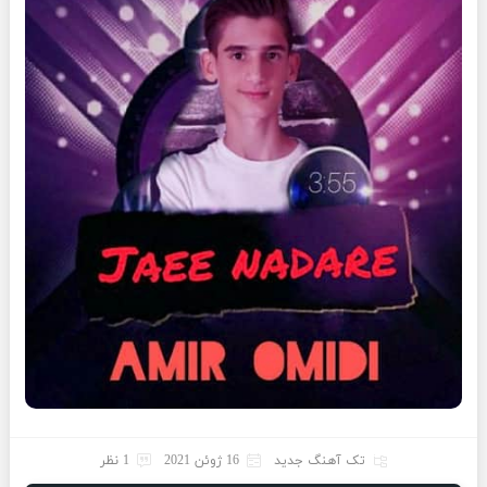
تک آهنگ جدید
16 ژوئن 2021
1 نظر