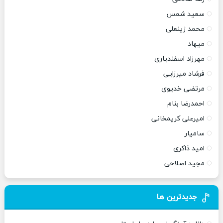
سعید شمس
محمد زینعلی
میهاد
مهرزاد اسفندیاری
فرشاد میرزایی
مرتضی خدیوی
احمدرضا بنام
امیرعلی کریمخانی
سامیار
امید ذاکری
مجید اصلاحی
جدیدترین ها