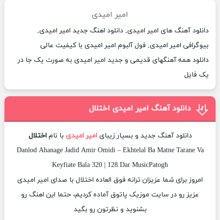
امیر امیدی
دانلود آهنگ های امیر امیدی, دانلود اهنگ جدید امیر امیدی,
بیوگرافی امیر امیدی, فول آلبوم امیر امیدی با کیفیت عالی
دانلود همه آهنگهای قدیمی و جدید امیر امیدی به صورت یک جا در
یک فایل
دانلود آهنگ امیر امیدی اختلال
دانلود آهنگ جدید و بسیار زیبای
امیر امیدی
با نام
اختلال
Danlod Ahanage Jadid Amir Omidi – Ekhtelal Ba Matne Tarane Va
Keyfiate Bala 320 | 128 Dar MusicPatogh
امروز برای شما عزیزان ترانه فوق العاده اختلال با صدای امیر امیدی
عزیز رو در سایت موزیک پاتوق آماده کردیم، حتما این اهنگ رو
بشنوید و نظرتون رو بگید