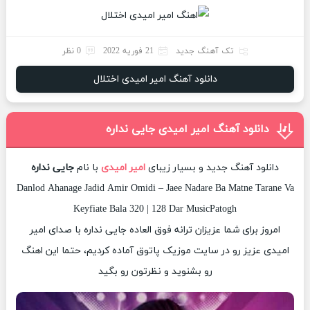
تک آهنگ جدید
21 فوریه 2022
0 نظر
دانلود آهنگ امیر امیدی اختلال
دانلود آهنگ امیر امیدی جایی نداره
دانلود آهنگ جدید و بسیار زیبای
امیر امیدی
با نام
جایی نداره
Danlod Ahanage Jadid Amir Omidi – Jaee Nadare Ba Matne Tarane Va
Keyfiate Bala 320 | 128 Dar MusicPatogh
امروز برای شما عزیزان ترانه فوق العاده جایی نداره با صدای امیر
امیدی عزیز رو در سایت موزیک پاتوق آماده کردیم، حتما این اهنگ
رو بشنوید و نظرتون رو بگید