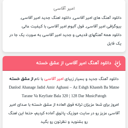
امیر آقاسی
دانلود آهنگ های امیر آقاسی, دانلود اهنگ جدید امیر آقاسی,
بیوگرافی امیر آقاسی, فول آلبوم امیر آقاسی با کیفیت عالی
دانلود همه آهنگهای قدیمی و جدید امیر آقاسی به صورت یک جا در
یک فایل
دانلود آهنگ امیر آقاسی از عشق خسته
دانلود آهنگ جدید و بسیار زیبای
امیر آقاسی
با نام
از عشق خسته
Danlod Ahanage Jadid Amir Aghassi – Az Eshgh Khasteh Ba Matne
Tarane Va Keyfiate Bala 320 | 128 Dar MusicPatogh
امروز برای شما عزیزان ترانه فوق العاده از عشق خسته با صدای امیر
آقاسی عزیز رو در سایت موزیک پاتوق آماده کردیم، حتما این اهنگ
رو بشنوید و نظرتون رو بگید