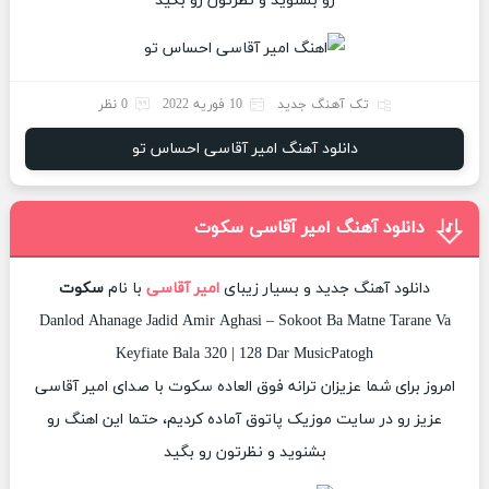
رو بشنوید و نظرتون رو بگید
تک آهنگ جدید
10 فوریه 2022
0 نظر
دانلود آهنگ امیر آقاسی احساس تو
دانلود آهنگ امیر آقاسی سکوت
دانلود آهنگ جدید و بسیار زیبای
امیر آقاسی
با نام
سکوت
Danlod Ahanage Jadid Amir Aghasi – Sokoot Ba Matne Tarane Va
Keyfiate Bala 320 | 128 Dar MusicPatogh
امروز برای شما عزیزان ترانه فوق العاده سکوت با صدای امیر آقاسی
عزیز رو در سایت موزیک پاتوق آماده کردیم، حتما این اهنگ رو
بشنوید و نظرتون رو بگید