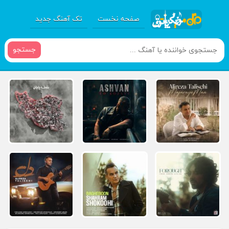
صفحه نخست
تک آهنگ جدید
جستجو