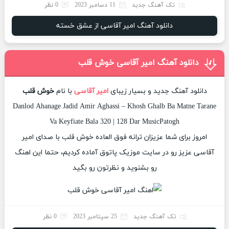
تک آهنگ جدید
11 دسامبر 2023
0 نظر
دانلود آهنگ امیر آقاسی از عشق خسته
دانلود آهنگ امیر آقاسی خوش قلب
دانلود آهنگ جدید و بسیار زیبای
امیر آقاسی
با نام
خوش قلب
Danlod Ahanage Jadid Amir Aghassi – Khosh Ghalb Ba Matne Tarane
Va Keyfiate Bala 320 | 128 Dar MusicPatogh
امروز برای شما عزیزان ترانه فوق العاده خوش قلب با صدای امیر
آقاسی عزیز رو در سایت موزیک پاتوق آماده کردیم، حتما این اهنگ
رو بشنوید و نظرتون رو بگید
تک آهنگ جدید
25 سپتامبر 2023
0 نظر