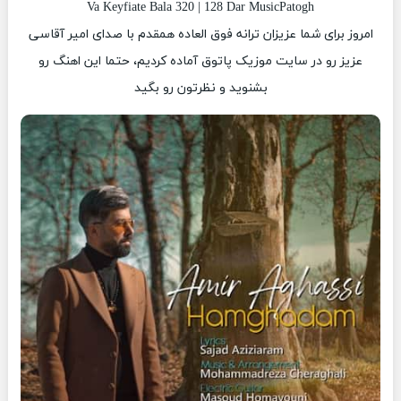
Va Keyfiate Bala 320 | 128 Dar MusicPatogh
امروز برای شما عزیزان ترانه فوق العاده همقدم با صدای امیر آقاسی
عزیز رو در سایت موزیک پاتوق آماده کردیم، حتما این اهنگ رو
بشنوید و نظرتون رو بگید