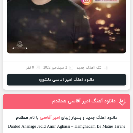
تک آهنگ جدید
2 سپتامبر 2022
0 نظر
دانلود آهنگ امیر آقاسی دلشوره
دانلود آهنگ امیر آقاسی همقدم
دانلود آهنگ جدید و بسیار زیبای
امیر آقاسی
با نام
همقدم
Danlod Ahanage Jadid Amir Aghassi – Hamghadam Ba Matne Tarane