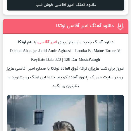
دانلود آهنگ امیر آقاسی خوش قلب
دانلود آهنگ امیر آقاسی لوتکا
دانلود آهنگ جدید و بسیار زیبای
امیر آقاسی
با نام
لوتکا
Danlod Ahanage Jadid Amir Aghassi – Lootka Ba Matne Tarane Va
Keyfiate Bala 320 | 128 Dar MusicPatogh
امروز برای شما عزیزان ترانه فوق العاده لوتکا با صدای امیر آقاسی عزیز
رو در سایت موزیک پاتوق آماده کردیم، حتما این اهنگ رو بشنوید و
نظرتون رو بگید