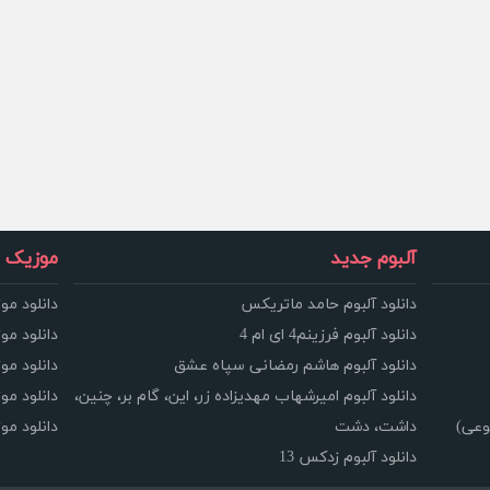
آلبوم جدید
موزیک و
دانلود آلبوم حامد ماتریکس
دانلود مو
دانلود آلبوم فرزینم4 ای ام 4
دانلود مو
دانلود آلبوم هاشم رمضانی سپاه عشق
دانلود مو
دانلود آلبوم امیرشهاب مهدیزاده زر، این، گام بر، چنین،
دانلود م
وعی)
داشت، دشت
دانلود م
دانلود آلبوم زدکس 13