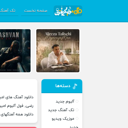
صفحه نخست
تک آهنگ 
دسته‌ها
دانلود آهنگ های ام
آلبوم جدید
رضی, فول آلبوم امی
تک آهنگ جدید
دانلود همه آهنگهای
موزیک ویدیو
جدید