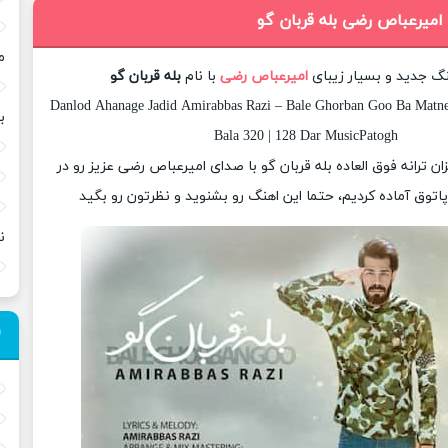
 امیرعباص رضی بله قربان گو
م
نگ جدید و بسیار زیبای
امیرعباص رضی
با نام
بله قربان گو
Danlod Ahanage Jadid Amirabbas Razi – Bale Ghorban Goo Ba Matne
ب
Bala 320 | 128 Dar MusicPatogh
زان ترانه فوق العاده بله قربان گو با صدای امیرعباص رضی عزیز رو در
وق آماده کردیم، حتما این اهنگ رو بشنوید و نظرتون رو بگید
ن