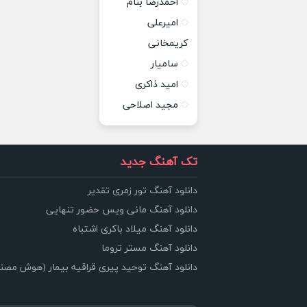
احمدرضا بنام
امیرعلی
کریمخانی
سامیار
امید ذاکری
مجید اصلاحی
تک آهنگ جدید
دانلود آهنگ تور زمری تقدیر
دانلود آهنگ مانی ویس حضور تنهایی
دانلود آهنگ میلاد باکری اشتباه
دانلود آهنگ مستر تروما
دانلود آهنگ توحید پیری قراقیه بیمار (هوش مصن