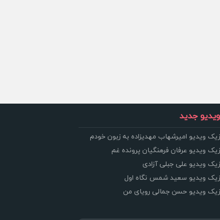
یدیو جدید
زیک ویدیو امیرشهاب مهدیزاده به زبون خودم
زیک ویدیو عرفان فرهنگیان پرونده غم
زیک ویدیو علی جبلی آزادی
وزیک ویدیو سعید شمس نگاه اول
وزیک ویدیو حسن جمالی رویای من