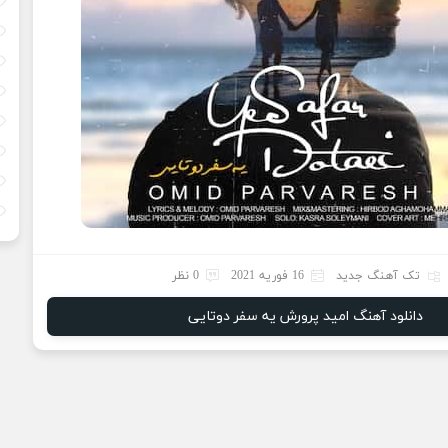
تک آهنگ جدید
16 فوریه 2021
0 نظر
دانلود آهنگ امید پرورش یه سفر دوتایی