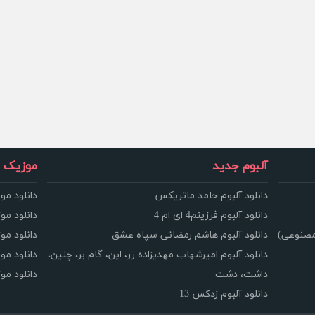
آلبوم جدید
موزیک و
دانلود آلبوم حامد ماتریکس
دانلود مو
دانلود آلبوم فرزینم4 ای ام 4
دانلود مو
مصنوعی)
دانلود آلبوم هاشم رمضانی سپاه عشق
دانلود مو
دانلود آلبوم امیرشهاب مهدیزاده زر، این، گام بر، چنین،
دانلود م
داشت، دشت
دانلود م
دانلود آلبوم زدکس 13