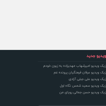
یدیو جدید
زیک ویدیو امیرشهاب مهدیزاده به زبون خودم
زیک ویدیو عرفان فرهنگیان پرونده غم
زیک ویدیو علی جبلی آزادی
وزیک ویدیو سعید شمس نگاه اول
وزیک ویدیو حسن جمالی رویای من