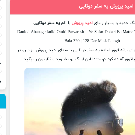
 امید پرورش یه سفر دوتایی
نگ جدید و بسیار زیبای
امید پرورش
با نام
یه سفر دوتایی
Danlod Ahanage Jadid Omid Parvaresh – Ye Safar Dotaei Ba Matne 
Bala 320 | 128 Dar MusicPatogh
زان ترانه فوق العاده یه سفر دوتایی با صدای امید پرورش عزیز رو در
وق آماده کردیم، حتما این اهنگ رو بشنوید و نظرتون رو بگید
م
ب