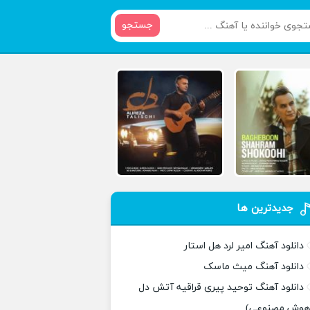
جستجو
جدیدترین ها
دانلود آهنگ امیر لرد هل استار
دانلود آهنگ میث ماسک
دانلود آهنگ توحید پیری قراقیه آتش دل
هوش مصنوعی)