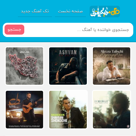
صفحه نخست
تک آهنگ جدید
جستجو