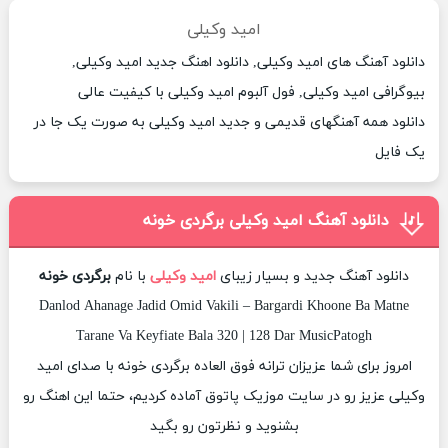
امید وکیلی
دانلود آهنگ های امید وکیلی, دانلود اهنگ جدید امید وکیلی,
بیوگرافی امید وکیلی, فول آلبوم امید وکیلی با کیفیت عالی
دانلود همه آهنگهای قدیمی و جدید امید وکیلی به صورت یک جا در
یک فایل
دانلود آهنگ امید وکیلی برگردی خونه
دانلود آهنگ جدید و بسیار زیبای
امید وکیلی
با نام
برگردی خونه
Danlod Ahanage Jadid Omid Vakili – Bargardi Khoone Ba Matne
Tarane Va Keyfiate Bala 320 | 128 Dar MusicPatogh
امروز برای شما عزیزان ترانه فوق العاده برگردی خونه با صدای امید
وکیلی عزیز رو در سایت موزیک پاتوق آماده کردیم، حتما این اهنگ رو
بشنوید و نظرتون رو بگید