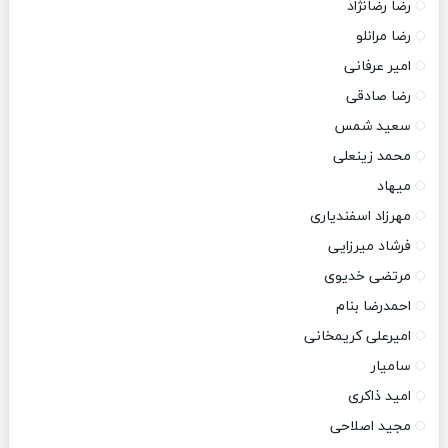
رضا رضانژاد
رضا مرانلو
امیر عرفانی
رضا صادقی
سعید شمس
محمد زینعلی
میهاد
مهرزاد اسفندیاری
فرشاد میرزایی
مرتضی خدیوی
احمدرضا بنام
امیرعلی کریمخانی
سامیار
امید ذاکری
مجید اصلاحی