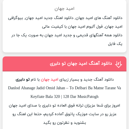
امید جهان
دانلود آهنگ های امید جهان, دانلود اهنگ جدید امید جهان, بیوگرافی
امید جهان, فول آلبوم امید جهان با کیفیت عالی
دانلود همه آهنگهای قدیمی و جدید امید جهان به صورت یک جا در
یک فایل
دانلود آهنگ امید جهان تو دلبری
دانلود آهنگ جدید و بسیار زیبای
امید جهان
با نام
تو دلبری
Danlod Ahanage Jadid Omid Jahan – To Delbari Ba Matne Tarane Va
Keyfiate Bala 320 | 128 Dar MusicPatogh
امروز برای شما عزیزان ترانه فوق العاده تو دلبری با صدای امید جهان
عزیز رو در سایت موزیک پاتوق آماده کردیم، حتما این اهنگ رو
بشنوید و نظرتون رو بگید