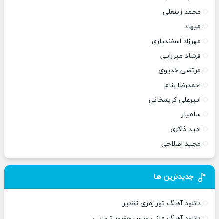
محمد زینعلی
میهاد
مهرزاد اسفندیاری
فرشاد میرزایی
مرتضی خدیوی
احمدرضا بنام
امیرعلی کریمخانی
سامیار
امید ذاکری
مجید اصلاحی
جدیدترین ها
دانلود آهنگ تور زمری تقدیر
دانلود آهنگ مانی ویس حضور تنهایی