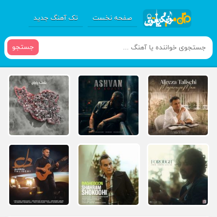
صفحه نخست
تک آهنگ جدید
جستجو