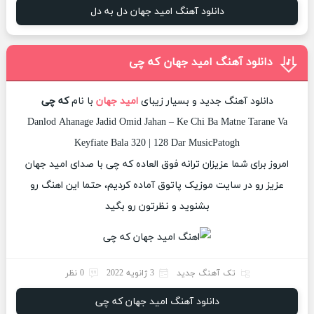
دانلود آهنگ امید جهان دل به دل
دانلود آهنگ امید جهان که چی
دانلود آهنگ جدید و بسیار زیبای
امید جهان
با نام
که چی
Danlod Ahanage Jadid Omid Jahan – Ke Chi Ba Matne Tarane Va
Keyfiate Bala 320 | 128 Dar MusicPatogh
امروز برای شما عزیزان ترانه فوق العاده که چی با صدای امید جهان
عزیز رو در سایت موزیک پاتوق آماده کردیم، حتما این اهنگ رو
بشنوید و نظرتون رو بگید
تک آهنگ جدید
3 ژانویه 2022
0 نظر
دانلود آهنگ امید جهان که چی