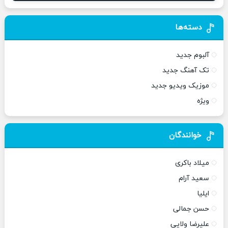
دسته‌ها
آلبوم جدید
تک آهنگ جدید
موزیک ویدیو جدید
ویژه
خوانندگان
میلاد باکری
سعید آرام
ایلیا
حسن جمالی
علیرضا ولایی